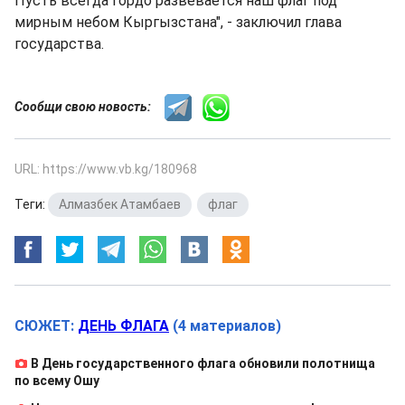
Пусть всегда гордо развевается наш флаг под
мирным небом Кыргызстана", - заключил глава
государства.
Сообщи свою новость:
URL: https://www.vb.kg/180968
Теги:
Алмазбек Атамбаев
,
флаг
СЮЖЕТ:
ДЕНЬ ФЛАГА
(4 материалов)
В День государственного флага обновили полотнища
по всему Ошу