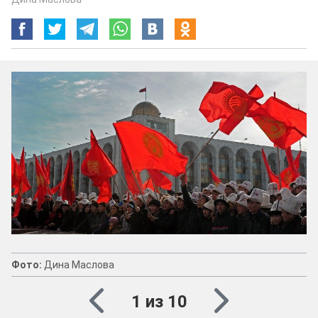
Фото:
Дина Маслова
1 из 10