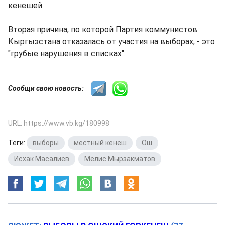
кенешей.
Вторая причина, по которой Партия коммунистов
Кыргызстана отказалась от участия на выборах, - это
"грубые нарушения в списках".
Сообщи свою новость:
URL: https://www.vb.kg/180998
Теги:
выборы
,
местный кенеш
,
Ош
,
Исхак Масалиев
,
Мелис Мырзакматов