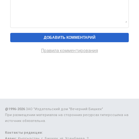
Правила комментирования
@1996-2026
ЗАО "Издательский дом "Вечерний Бишкек"
При размещении материалов на сторонних ресурсах гиперссылка на
источник обязательна.
Контакты редакции:
Адрес:
Кыргызстан, г. Бишкек, ул. Усенбаева, 2.