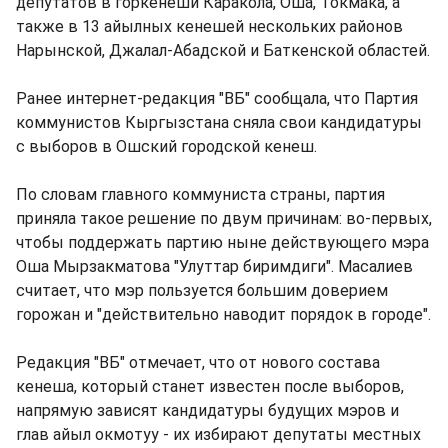
депутатов в горкенеши Каракола, Оша, Токмака, а
также в 13 айылных кенешей нескольких районов
Нарынской, Джалал-Абадской и Баткенской областей.
Ранее интернет-редакция "ВБ" сообщала, что Партия
коммунистов Кыргызстана сняла свои кандидатуры
с выборов в Ошский городской кенеш.
По словам главного коммуниста страны, партия
приняла такое решение по двум причинам: во-первых,
чтобы поддержать партию ныне действующего мэра
Оша Мырзакматова "Улуттар биримдиги". Масалиев
считает, что мэр пользуется большим доверием
горожан и "действительно наводит порядок в городе".
Редакция "ВБ" отмечает, что от нового состава
кенеша, который станет известен после выборов,
напрямую зависят кандидатуры будущих мэров и
глав айыл окмотуу - их избирают депутаты местных