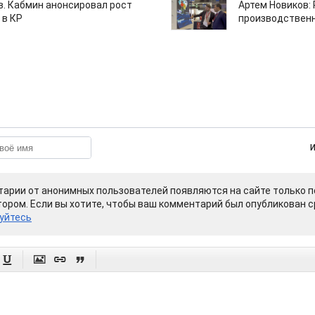
ов. Кабмин анонсировал рост
Артем Новиков:
 в КР
производствен
арии от анонимных пользователей появляются на сайте только п
ором. Если вы хотите, чтобы ваш комментарий был опубликован ср
уйтесь



