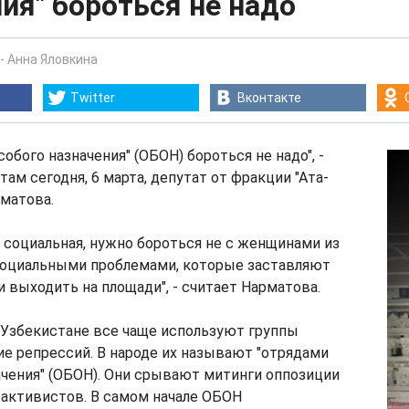
ия" бороться не надо
-
Анна Яловкина
Twitter
Вконтакте
собого назначения" (ОБОН) бороться не надо", -
ам сегодня, 6 марта, депутат от фракции "Ата-
матова.
 социальная, нужно бороться не с женщинами из
 социальными проблемами, которые заставляют
и выходить на площади", - считает Нарматова.
 Узбекистане все чаще используют группы
е репрессий. В народе их называют "отрядами
ачения" (ОБОН). Они срывают митинги оппозиции
 активистов. В самом начале ОБОН