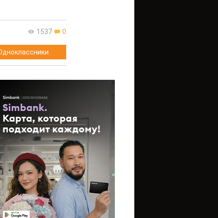
1537
0
Одноклассники