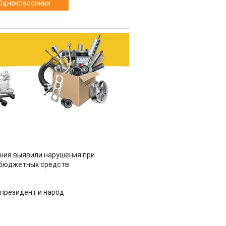
Одноклассники
ия выявили нарушения при
 бюджетных средств
 президент и народ