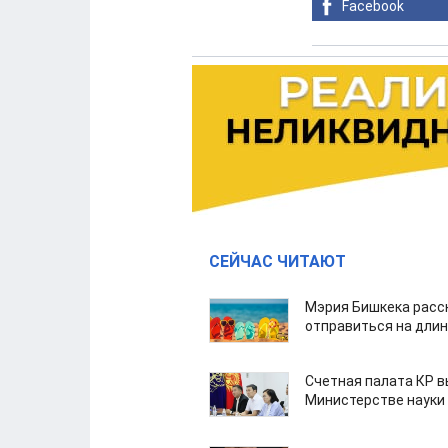
Facebook
СЕЙЧАС ЧИТАЮТ
Мэрия Бишкека расс
отправиться на дли
Счетная палата КР в
Министерстве науки