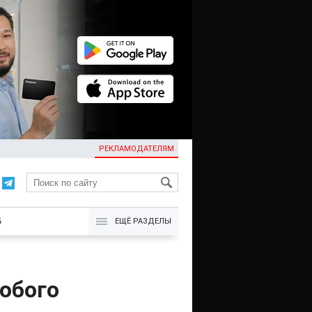
РЕКЛАМОДАТЕЛЯМ
KG
Б
ЕЩЁ РАЗДЕЛЫ
собого