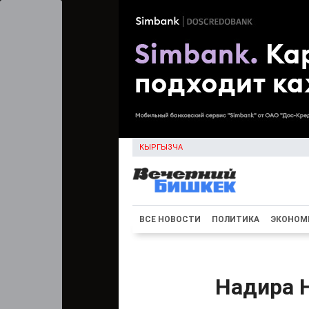
КЫРГЫЗЧА
ВСЕ НОВОСТИ
ПОЛИТИКА
ЭКОНОМ
Надира Н