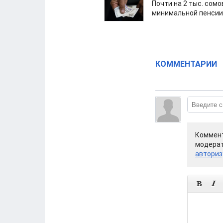
Почти на 2 тыс. сом
минимальной пенсии
КОММЕНТАРИИ
Коммент
модерат
авториз

