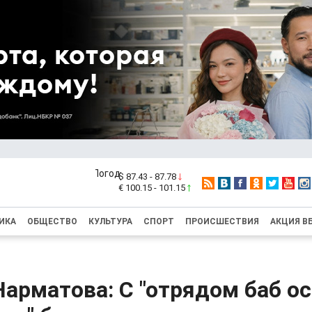
$ 87.43 - 87.78
€ 100.15 - 101.15
ИКА
ОБЩЕСТВО
КУЛЬТУРА
СПОРТ
ПРОИСШЕСТВИЯ
АКЦИЯ В
арматова: С "отрядом баб о