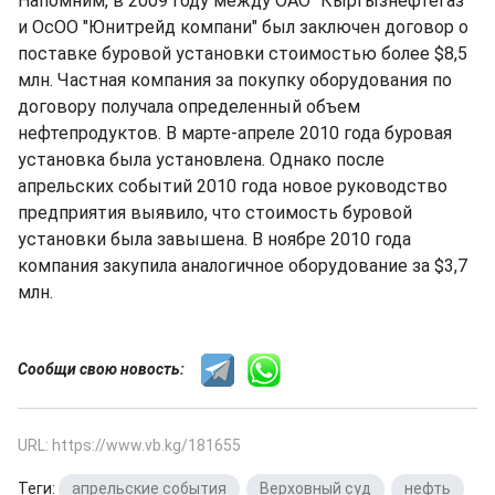
Напомним, в 2009 году между ОАО "Кыргызнефтегаз"
и ОсОО "Юнитрейд компани" был заключен договор о
поставке буровой установки стоимостью более $8,5
млн. Частная компания за покупку оборудования по
договору получала определенный объем
нефтепродуктов. В марте-апреле 2010 года буровая
установка была установлена. Однако после
апрельских событий 2010 года новое руководство
предприятия выявило, что стоимость буровой
установки была завышена. В ноябре 2010 года
компания закупила аналогичное оборудование за $3,7
млн.
Сообщи свою новость:
URL: https://www.vb.kg/181655
Теги:
апрельские события
,
Верховный суд
,
нефть
,