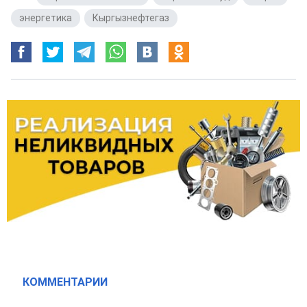
энергетика
,
Кыргызнефтегаз
КОММЕНТАРИИ