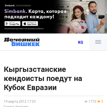
KG
Кыргызстанские
кендоисты поедут на
Кубок Евразии
19 марта 2012 17:33
1772
0
Гулиза Авазова