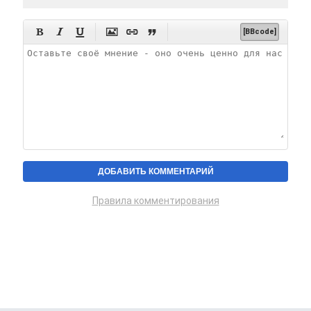






[BBcode]
Правила комментирования