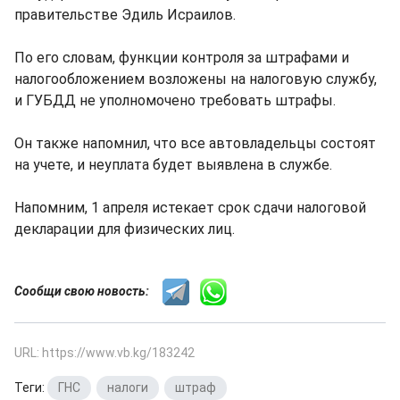
правительстве Эдиль Исраилов.
По его словам, функции контроля за штрафами и
налогообложением возложены на налоговую службу,
и ГУБДД не уполномочено требовать штрафы.
Он также напомнил, что все автовладельцы состоят
на учете, и неуплата будет выявлена в службе.
Напомним, 1 апреля истекает срок сдачи налоговой
декларации для физических лиц.
Сообщи свою новость:
URL: https://www.vb.kg/183242
Теги:
ГНС
,
налоги
,
штраф