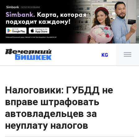
KG
Налоговики: ГУБДД не
вправе штрафовать
автовладельцев за
неуплату налогов