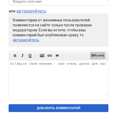
или
авторизуйтесь
Комментарии от анонимных пользователей
появляются на сайте только после проверки
модератором. Если вы хотите, чтобы ваш
комментарий был опубликован сразу, то
авторизуйтесь






[BBcode]