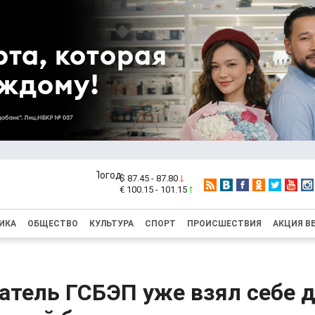
$ 87.45 - 87.80
€ 100.15 - 101.15
ИКА
ОБЩЕСТВО
КУЛЬТУРА
СПОРТ
ПРОИСШЕСТВИЯ
АКЦИЯ В
атель ГСБЭП уже взял себе д