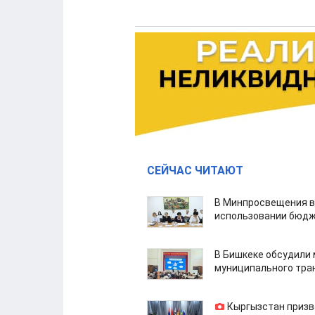
СЕЙЧАС ЧИТАЮТ
В Минпросвещения в
использовании бюдж
В Бишкеке обсудили
муниципального тра
Кыргызстан призв