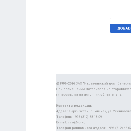
@1996-2026
ЗАО "Издательский дом "Вечерн
При размещении материалов на сторонних 
гиперссылка на источник обязательна.
Контакты редакции:
Адрес:
Кыргызстан, г. Бишкек, ул. Усенбаева,
Телефон:
+996 (312) 88-18-09.
E-mail:
info@vb.kg
Телефон рекламного отдела:
+996 (312) 48-62