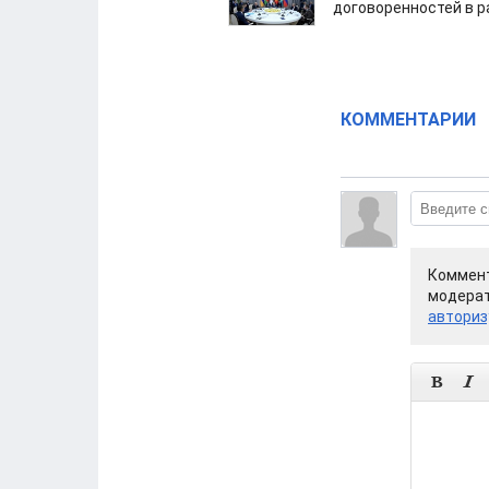
договоренностей в 
КОММЕНТАРИИ
Коммент
модерат
авториз

