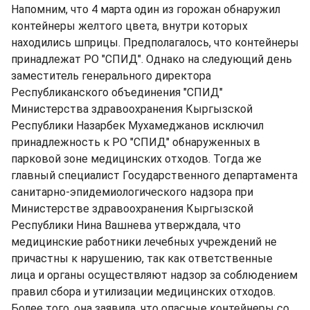
Напомним, что 4 марта один из горожан обнаружил
контейнеры желтого цвета, внутри которых
находились шприцы. Предполагалось, что контейнеры
принадлежат РО "СПИД". Однако на следующий день
заместитель генерального директора
Республиканского объединения "СПИД"
Министерства здравоохранения Кыргызской
Республики Назарбек Мухамеджанов исключил
принадлежность к РО "СПИД" обнаруженных в
парковой зоне медицинских отходов. Тогда же
главный специалист Государственного департамента
санитарно-эпидемиологического надзора при
Министерстве здравоохранения Кыргызской
Республики Нина Вашнева утверждала, что
медицинские работники лечебных учреждений не
причастны к нарушению, так как ответственные
лица и органы осуществляют надзор за соблюдением
правил сбора и утилизации медицинских отходов.
Более того, она заявила, что опасные контейнеры со