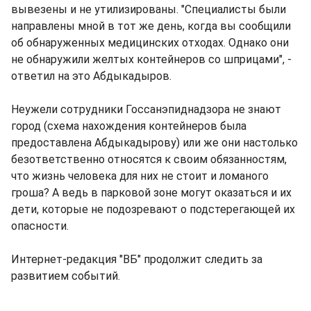
вывезены и не утилизированы. "Специалисты были
направлены мной в тот же день, когда вы сообщили
об обнаруженных медицинских отходах. Однако они
не обнаружили желтых контейнеров со шприцами", -
ответил на это Абдыкадыров.
Неужели сотрудники Госсанэпиднадзора не знают
город (схема нахождения контейнеров была
предоставлена Абдыкадырову) или же они настолько
безответственно относятся к своим обязанностям,
что жизнь человека для них не стоит и ломаного
гроша? А ведь в парковой зоне могут оказаться и их
дети, которые не подозревают о подстерегающей их
опасности.
Интернет-редакция "ВБ" продолжит следить за
развитием событий.