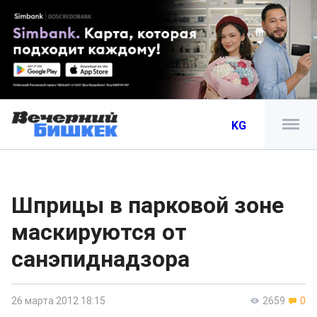
KG
Шприцы в парковой зоне
маскируются от
санэпиднадзора
26 марта 2012 18:15
2659
0