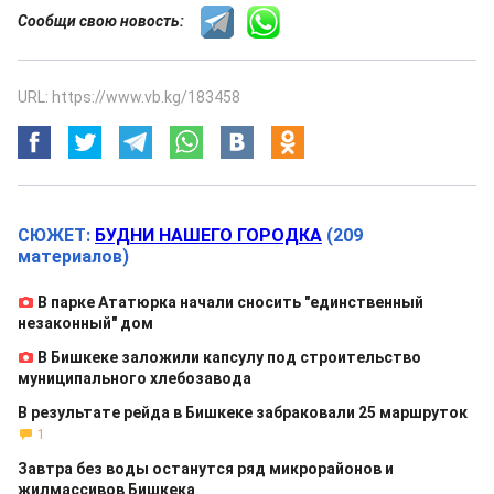
Сообщи свою новость:
URL: https://www.vb.kg/183458
СЮЖЕТ:
БУДНИ НАШЕГО ГОРОДКА
(209
материалов)
В парке Ататюрка начали сносить "единственный
незаконный" дом
В Бишкеке заложили капсулу под строительство
муниципального хлебозавода
В результате рейда в Бишкеке забраковали 25 маршруток
1
Завтра без воды останутся ряд микрорайонов и
жилмассивов Бишкека