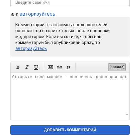
или
авторизуйтесь
Комментарии от анонимных пользователей
появляются на сайте только после проверки
модератором. Если вы хотите, чтобы ваш
комментарий был опубликован сразу, то
авторизуйтесь






[BBcode]