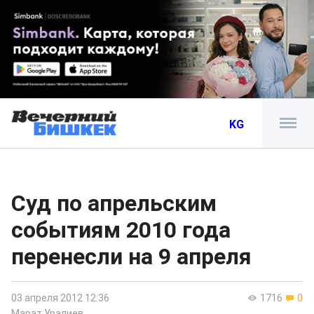
KG
Cуд по апрельским
событиям 2010 года
перенесли на 9 апреля
03 апреля 2012 12:36
1716
0
Марат Уралиев