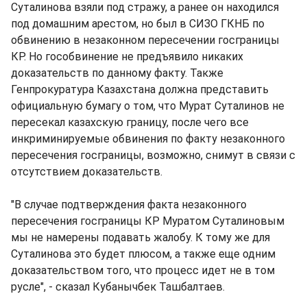
Суталинова взяли под стражу, а ранее он находился
под домашним арестом, но был в СИЗО ГКНБ по
обвинению в незаконном пересечении госграницы
КР. Но гособвинение не предъявило никаких
доказательств по данному факту. Также
Генпрокуратура Казахстана должна представить
официальную бумагу о том, что Мурат Суталинов не
пересекал казахскую границу, после чего все
инкриминируемые обвинения по факту незаконного
пересечения госграницы, возможно, снимут в связи с
отсутствием доказательств.
"В случае подтверждения факта незаконного
пересечения госграницы КР Муратом Суталиновым
мы не намерены подавать жалобу. К тому же для
Суталинова это будет плюсом, а также еще одним
доказательством того, что процесс идет не в том
русле", - сказал Кубанычбек Ташбалтаев.