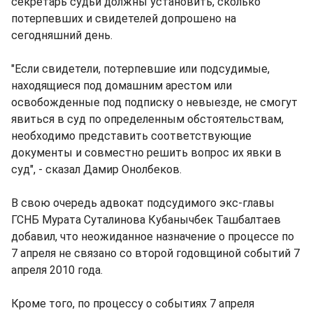
секретарь судьи должны установить, сколько
потерпевших и свидетелей допрошено на
сегодняшний день.
"Если свидетели, потерпевшие или подсудимые,
находящиеся под домашним арестом или
освобожденные под подписку о невыезде, не смогут
явиться в суд по определенным обстоятельствам,
необходимо представить соответствующие
документы и совместно решить вопрос их явки в
суд", - сказал Дамир Онолбеков.
В свою очередь адвокат подсудимого экс-главы
ГСНБ Мурата Суталинова Кубанычбек Ташбалтаев
добавил, что неожиданное назначение о процессе по
7 апреля не связано со второй годовщиной событий 7
апреля 2010 года.
Кроме того, по процессу о событиях 7 апреля