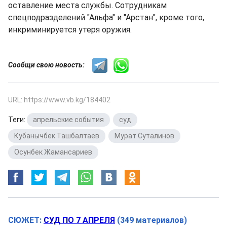
оставление места службы. Сотрудникам
спецподразделений "Альфа" и "Арстан", кроме того,
инкриминируется утеря оружия.
Сообщи свою новость:
URL: https://www.vb.kg/184402
Теги:
апрельские события
,
суд
,
Кубанычбек Ташбалтаев
,
Мурат Суталинов
,
Осунбек Жамансариев
СЮЖЕТ:
СУД ПО 7 АПРЕЛЯ
(349 материалов)