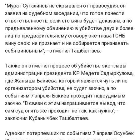
"Мурат Суталинов не скрывался от правосудия, он
заявил на судебном заседании, что готов понести
ответственность, если его вина будет доказана, а по
предъявленному обвинению в убийстве двух и более
лиц по предварительному сговору экс-глава ГСНБ
вину свою не признает и не собирается признавать
себя виновным", - отметил Ташбалтаев.
Также он отметил процесс об убийстве экс-главы
администрации президента КР Медета Садыркулова,
где Жаныша Бакиева, который является чуть ли не
организатором убийства, не судят заочно, а по
событиям 7 апреля Бакиев проходит подсудимым
заочно. "В связи с этим напрашивается вывод, что
сам суд опять же проходит не так, как нужно", -
заключил Кубанычбек Ташбалтаев.
Адвокат потерпевших по событиям 7 апреля Осунбек