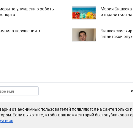
 меры по улучшению работы
Мэрия Бишкека 
нспорта
отправиться на
ыявила нарушения в
Бишкекские хир
гигантской опу
арии от анонимных пользователей появляются на сайте только п
ором. Если вы хотите, чтобы ваш комментарий был опубликован ср
уйтесь