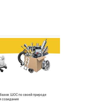
азов: ШОС по своей природе
я созидания