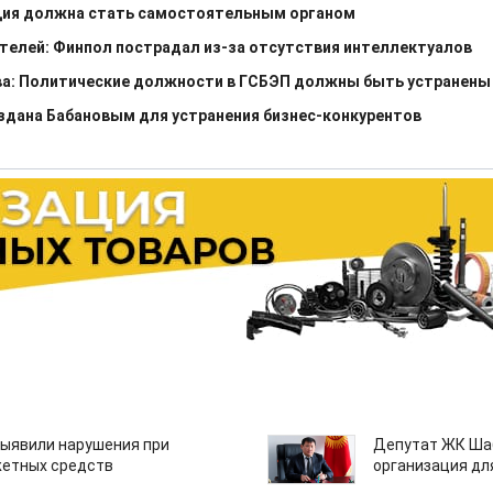
ция должна стать самостоятельным органом
елей: Финпол пострадал из-за отсутствия интеллектуалов
ва: Политические должности в ГСБЭП должны быть устранены
здана Бабановым для устранения бизнес-конкурентов
ыявили нарушения при
Депутат ЖК Шаб
етных средств
организация дл