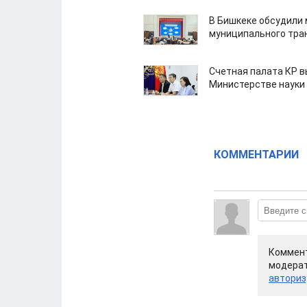
В Бишкеке обсудили
муниципального тра
Счетная палата КР в
Министерстве науки
КОММЕНТАРИИ
Коммент
модерат
авториз