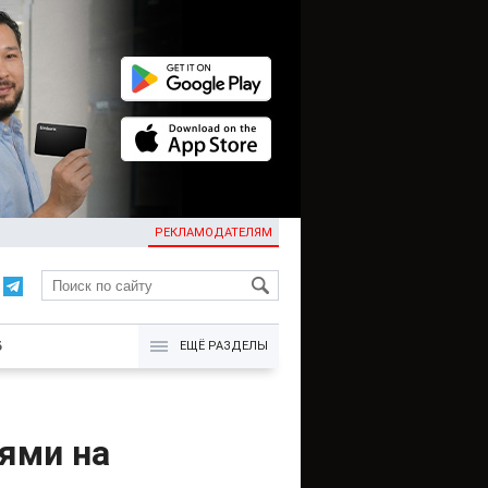
РЕКЛАМОДАТЕЛЯМ
KG
Б
ЕЩЁ РАЗДЕЛЫ
ями на