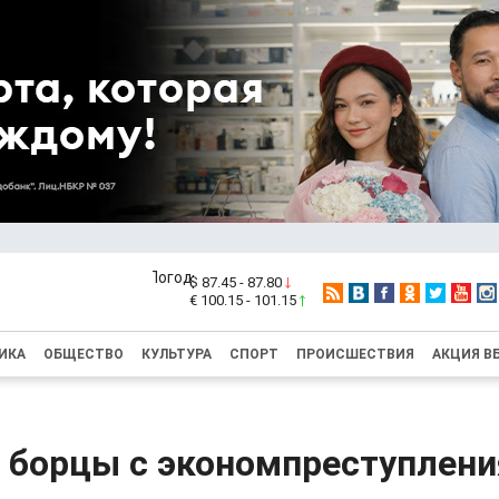
$ 87.45 - 87.80
€ 100.15 - 101.15
ИКА
ОБЩЕСТВО
КУЛЬТУРА
СПОРТ
ПРОИСШЕСТВИЯ
АКЦИЯ В
 борцы с экономпреступлени