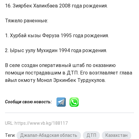
16. Зиярбек Халикбаев 2008 года рождения.
Тяжело раненные:
1. Хурбай кызы Феруза 1995 года рождения.
2. Ырыс уулу Мухидин 1994 года рождения.
В селе создан оперативный штаб по оказанию
помощи пострадавшим в ДТП. Его возглавляет глава
айыл окмоту Монол Эркинбек Турдукулов.
Сообщи свою новость:
URL: https://www.vb.kg/188117
Теги:
Джалал-Абадская область
,
ДТП
,
Казахстан