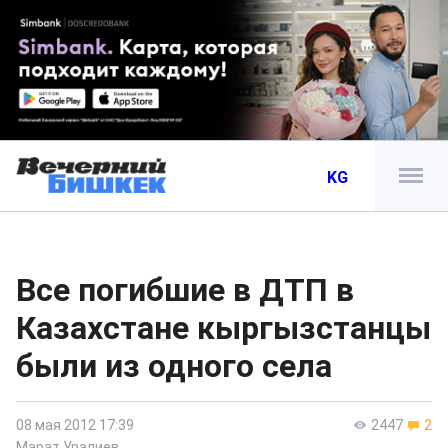
KG
Все погибшие в ДТП в
Казахстане кыргызстанцы
были из одного села
08 мая 2012 17:39
2447
2
Марат Уралиев