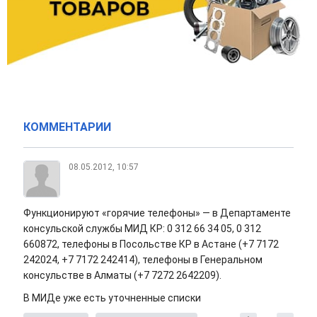
КОММЕНТАРИИ
08.05.2012, 10:57
Функционируют «горячие телефоны» — в Департаменте
консульской службы МИД КР: 0 312 66 34 05, 0 312
660872, телефоны в Посольстве КР в Астане (+7 7172
242024, +7 7172 242414), телефоны в Генеральном
консульстве в Алматы (+7 7272 2642209).
В МИДе уже есть уточненные списки