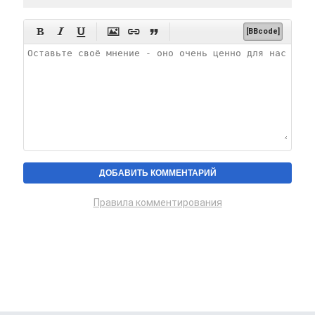






[BBcode]
Правила комментирования