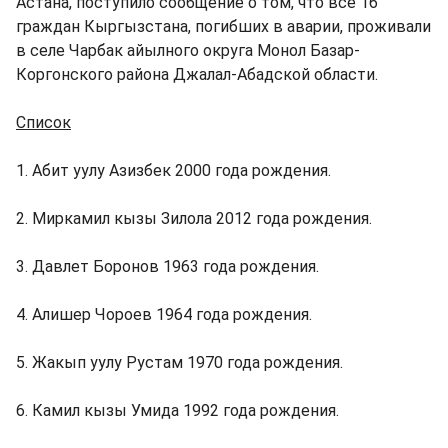
Астана, поступило сообщение о том, что все 16
граждан Кыргызстана, погибших в аварии, проживали
в селе Чарбак айылного округа Монол Базар-
Коргонского района Джалал-Абадской области.
Список
1. Абит уулу Азизбек 2000 года рождения.
2. Миркамил кызы Зилола 2012 года рождения.
3. Давлет Боронов 1963 года рождения.
4. Алишер Чороев 1964 года рождения.
5. Жакып уулу Рустам 1970 года рождения.
6. Камил кызы Умида 1992 года рождения.