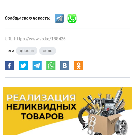
Сообщи свою новость:
URL: https://www.vb.kg/188426
Теги:
дороги
,
сель