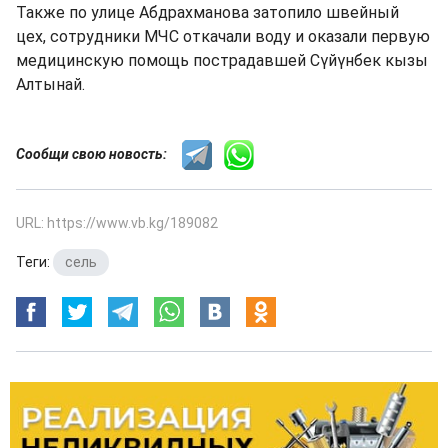
Также по улице Абдрахманова затопило швейный
цех, сотрудники МЧС откачали воду и оказали первую
медицинскую помощь пострадавшей Сүйүнбек кызы
Алтынай.
Сообщи свою новость:
URL: https://www.vb.kg/189082
Теги:
сель