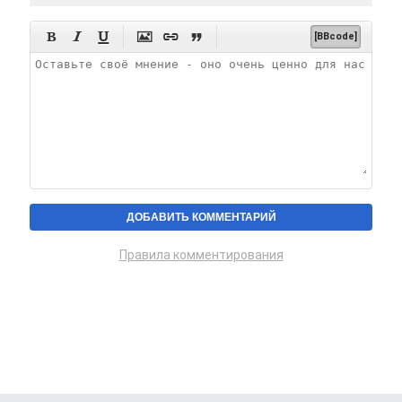






[BBcode]
Правила комментирования