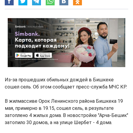
Из-за прошедших обильных дождей в Бишкеке
сошел сель. Об этом сообщает пресс-служба МЧС КР.
В жилмассиве Орок Ленинского района Бишкека 19
мая, примерно в 19.15, сошел сель, в результате
затоплено 4 жилых дома. В новостройке "Арча-Бешик"
затопило 30 домов, а на улице Шербет - 4 дома.