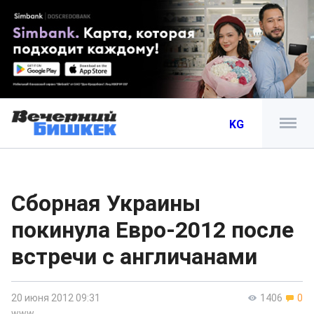
KG
Сборная Украины
покинула Евро-2012 после
встречи с англичанами
20 июня 2012 09:31
1406
0
www