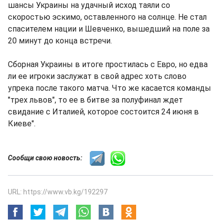
шансы Украины на удачный исход таяли со
скоростью эскимо, оставленного на солнце. Не стал
спасителем нации и Шевченко, вышедший на поле за
20 минут до конца встречи.
Сборная Украины в итоге простилась с Евро, но едва
ли ее игроки заслужат в свой адрес хоть слово
упрека после такого матча. Что же касается команды
"трех львов", то ее в битве за полуфинал ждет
свидание с Италией, которое состоится 24 июня в
Киеве".
Сообщи свою новость:
URL: https://www.vb.kg/192297