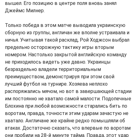
вышел. Его позицию в центре поля вновь занял
Джеймс Милнер.
Только победа в этом матче выводила украинскую
сборную из группы, англичан же вполне устраивала и
ничья. Учитывая такой расклад, Рой Ходжсон выбрал
предельно осторожную тактику игры вторым
номером. Настолько закрытой английскую команду
не приходилось видеть уже давно. Украинцы
безраздельно владели территориальным
преимуществом, демонстрируя при этом свой
лучший футбол на турнире. Хозяева неплохо
распоряжались мячом, но вот в завершающей стадии
им постоянно не хватало самой малости. Подопечные
Блохина при любой возможности старались бить по
воротам, правда, точности этим ударам зачастую не
хватало. Англичане же крайне редко помышляли об
атаках. Достаточно сказать, что впервые по воротам
они пробили на 28-й минуте тайма. Правда, этот удар