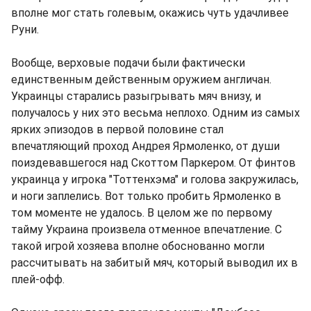
вполне мог стать голевым, окажись чуть удачливее
Руни.
Вообще, верховые подачи были фактически
единственным действенным оружием англичан.
Украинцы старались разыгрывать мяч внизу, и
получалось у них это весьма неплохо. Одним из самых
ярких эпизодов в первой половине стал
впечатляющий проход Андрея Ярмоленко, от души
поиздевавшегося над Скоттом Паркером. От финтов
украинца у игрока "Тоттенхэма" и голова закружилась,
и ноги заплелись. Вот только пробить Ярмоленко в
том моменте не удалось. В целом же по первому
тайму Украина произвела отменное впечатление. С
такой игрой хозяева вполне обоснованно могли
рассчитывать на забитый мяч, который выводил их в
плей-офф.