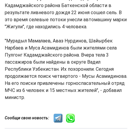
Кадамджайского района Баткенской области в
результате ливневого дождя 22 июня сошел сель. В
это время селевые потоки унесли автомашину марки
"Жигули", где находились 4 человека.
"Мурадыл Мамалаев, Аваз Нурдинов, Шайырбек
Нарбаев и Муса Асамидинов были жителями села
Пулгонг Кадамджайского района. Вчера тела 3
пассажиров были найдены в округе Вадил
Республики Узбекистан. Их похоронили. Сегодня
продолжается поиск четвертого - Мусы Асамидинова.
На его поиски привлечены горноспасательный отряд
МЧС из 6 человек и 15 местных жителей", - добавил
министр.
Сообщи свою новость: