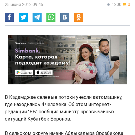
25 июня 2012 09:45
1300
0
В Кадамджае селевые потоки унесли автомашину,
где находились 4 человека. Об этом интернет-
редакции "ВБ" сообщил министр чрезвычайных
ситуаций Кубатбек Боронов.
В сельском округе имени Абдыкадыра Орозбекова