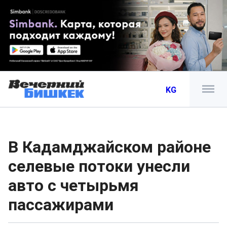
KG
В Кадамджайском районе
селевые потоки унесли
авто с четырьмя
пассажирами