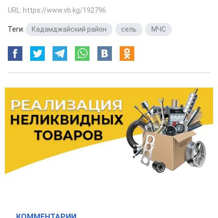
URL: https://www.vb.kg/192796
Теги:
Кадамджайский район
,
сель
,
МЧС
КОММЕНТАРИИ