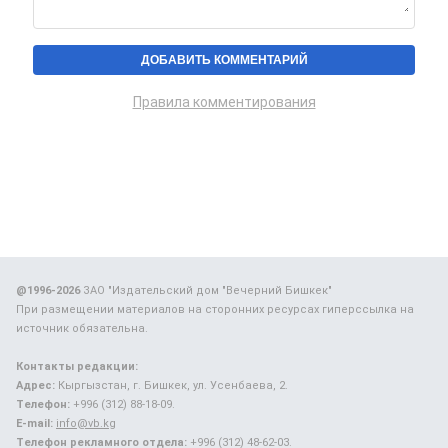
Правила комментирования
@1996-2026
ЗАО "Издательский дом "Вечерний Бишкек"
При размещении материалов на сторонних ресурсах гиперссылка на
источник обязательна.
Контакты редакции:
Адрес:
Кыргызстан, г. Бишкек, ул. Усенбаева, 2.
Телефон:
+996 (312) 88-18-09.
E-mail:
info@vb.kg
Телефон рекламного отдела:
+996 (312) 48-62-03.