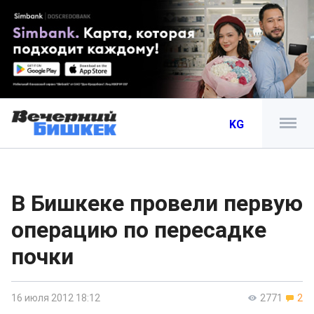
KG
В Бишкеке провели первую
операцию по пересадке
почки
16 июля 2012 18:12
2771
2