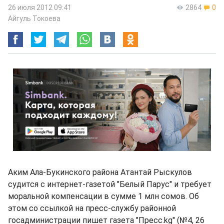
26 июля 2012 09:41
2864
0
Айгуль Токоева
Аким Ала-Букинского района Атантай Рыскулов
судится с интернет-газетой "Белый Парус" и требует
моральной компенсации в сумме 1 млн сомов. Об
этом со ссылкой на пресс-службу районной
госадминистрации пишет газета "Пресс.kg" (№4, 26