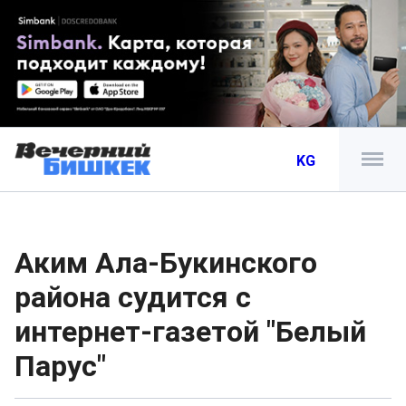
KG
Аким Ала-Букинского
района судится с
интернет-газетой "Белый
Парус"