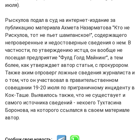
июля).
Рыскулов подал в суд на интернет-издание за
публикацию материала Ахмета Назарматова "Кто не
Рискулов, тот не пьет шампанское!", содержащего
непроверенные и недостоверные сведения о нем. В
частности, по утверждению истца, он вообще не
посещал предприятие "Фулд Голд Майнинг", а тем
более, как утверждает автор статьи, с прокурором.
Также аким опроверг ложные сведения журналиста и
о том, что он участвовал в правительственном
совещании 19-20 июля по приграничному инциденту в
Кок-Таше. Выявилось также, что не существует и
самого источника сведений - некоего Тухтасина
Боронова, на которого ссылался в своем материале
автор.
Сообщи свою новость: