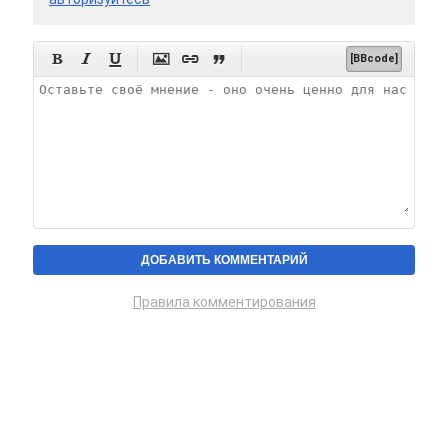






[BBcode]
Правила комментирования