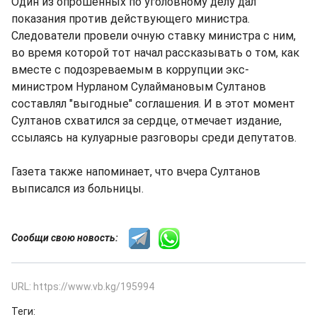
Один из опрошенных по уголовному делу дал
показания против действующего министра.
Следователи провели очную ставку министра с ним,
во время которой тот начал рассказывать о том, как
вместе с подозреваемым в коррупции экс-
министром Нурланом Сулаймановым Султанов
составлял "выгодные" соглашения. И в этот момент
Султанов схватился за сердце, отмечает издание,
ссылаясь на кулуарные разговоры среди депутатов.
Газета также напоминает, что вчера Султанов
выписался из больницы.
Сообщи свою новость:
URL: https://www.vb.kg/195994
Теги: