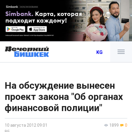
KG
На обсуждение вынесен
проект закона "Об органах
финансовой полиции"
10 августа 2012 09:01
1899
0
ВБ