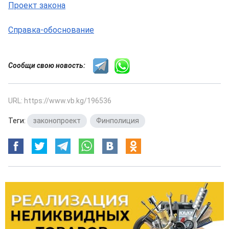
Проект закона
Справка-обоснование
Сообщи свою новость:
URL: https://www.vb.kg/196536
Теги:
законопроект
,
Финполиция