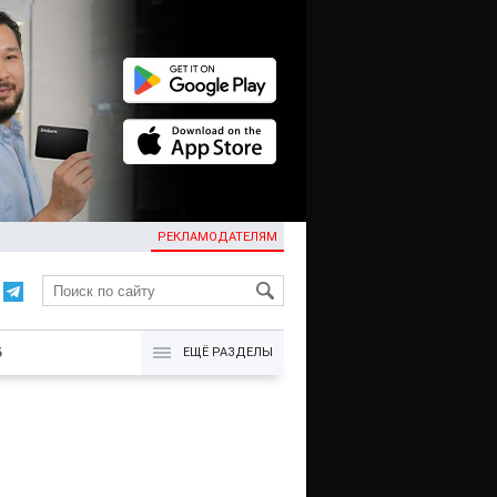
РЕКЛАМОДАТЕЛЯМ
KG
Б
ЕЩЁ РАЗДЕЛЫ