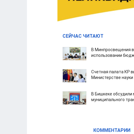
СЕЙЧАС ЧИТАЮТ
В Минпросвещения в
использовании бюдж
Счетная палата КР в
Министерстве науки
В Бишкеке обсудили
муниципального тра
КОММЕНТАРИИ