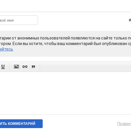
арии от анонимных пользователей появляются на сайте только п
ором. Если вы хотите, чтобы ваш комментарий был опубликован ср
уйтесь




Прави