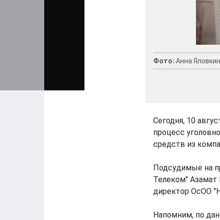
Фото:
Анна Яловки
Сегодня, 10 авгу
процесс уголовн
средств из компа
Подсудимые на пр
Телеком" Азамат 
директор ОсОО "Н
Напомним, по дан