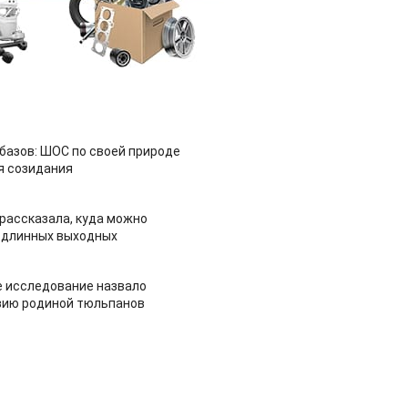
азов: ШОС по своей природе
я созидания
рассказала, куда можно
 длинных выходных
 исследование назвало
зию родиной тюльпанов