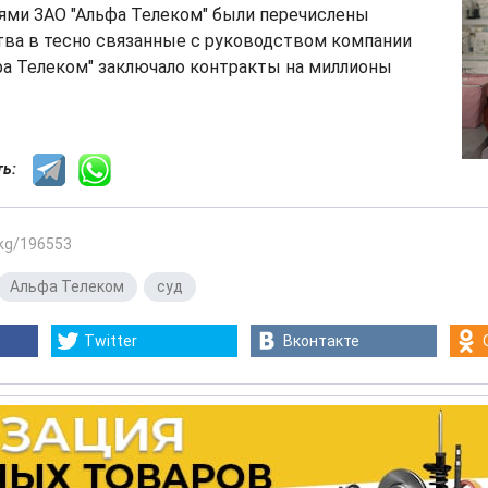
ями ЗАО "Альфа Телеком" были перечислены
ва в тесно связанные с руководством компании
фа Телеком" заключало контракты на миллионы
сть:
.kg/196553
Альфа Телеком
,
суд
Twitter
Вконтакте