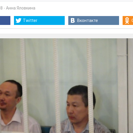
38
-
Анна Яловкина
Twitter
Вконтакте