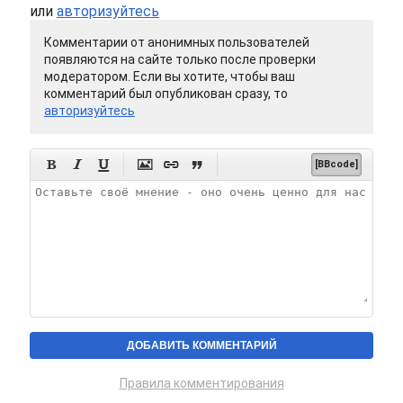
или
авторизуйтесь
Комментарии от анонимных пользователей
появляются на сайте только после проверки
модератором. Если вы хотите, чтобы ваш
комментарий был опубликован сразу, то
авторизуйтесь






[BBcode]
Правила комментирования