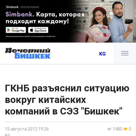
KG
ГКНБ разъяснил ситуацию
вокруг китайских
компаний в СЭЗ "Бишкек"
15 августа 2012 19:26
1480
0
ВБ