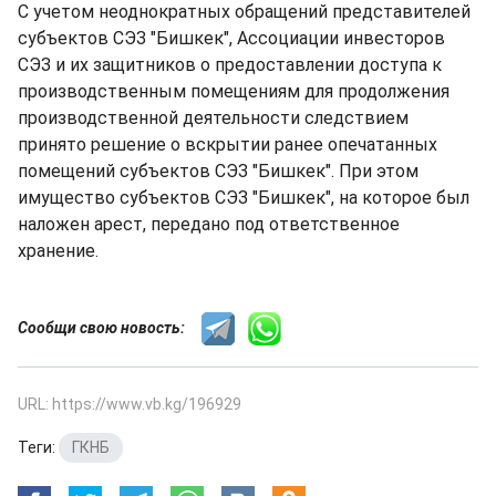
С учетом неоднократных обращений представителей
субъектов СЭЗ "Бишкек", Ассоциации инвесторов
СЭЗ и их защитников о предоставлении доступа к
производственным помещениям для продолжения
производственной деятельности следствием
принято решение о вскрытии ранее опечатанных
помещений субъектов СЭЗ "Бишкек". При этом
имущество субъектов СЭЗ "Бишкек", на которое был
наложен арест, передано под ответственное
хранение.
Сообщи свою новость:
URL: https://www.vb.kg/196929
Теги:
ГКНБ