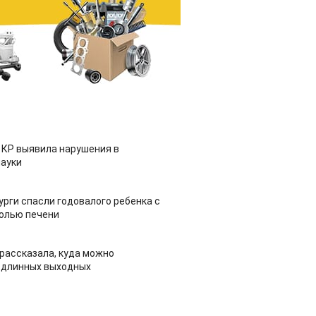
 КР выявила нарушения в
ауки
урги спасли годовалого ребенка с
холью печени
рассказала, куда можно
 длинных выходных