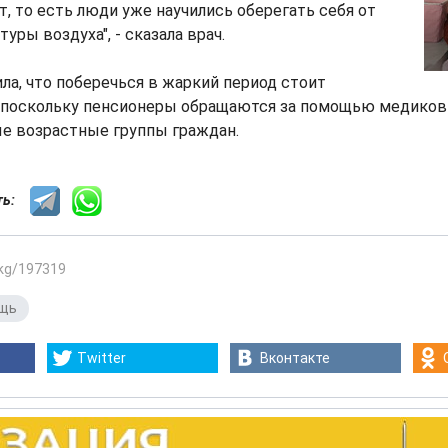
т, то есть люди уже научились оберегать себя от
уры воздуха", - сказала врач.
ла, что поберечься в жаркий период стоит
поскольку пенсионеры обращаются за помощью медиков 
ые возрастные группы граждан.
сть:
.kg/197319
ощь
Twitter
Вконтакте