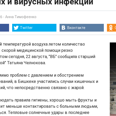
х и вирусных инфекций
26
-
Анна Тимофеенко
Twitter
Вконтакте
й температурой воздуха летом количество
 скорой медицинской помощи резко
том сегодня, 22 августа, "ВБ" сообщила старший
ой" Татьяна Челнокова.
мимо проблем с давлением и обострением
ваний, в Бишкеке участились случаи кишечных и
й, что непосредственно связано с жарой.
людать правила гигиены, хорошо мыть фрукты и
оит меньше контактировать с больными людьми,
ься. Тепловые солнечные удары в последнее