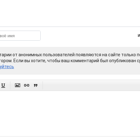
арии от анонимных пользователей появляются на сайте только п
ором. Если вы хотите, чтобы ваш комментарий был опубликован ср
уйтесь



