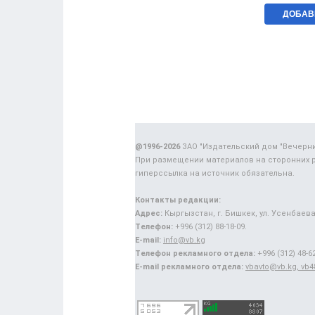
@1996-2026
ЗАО "Издательский дом "Вечерн
При размещении материалов на сторонних 
гиперссылка на источник обязательна.
Контакты редакции:
Адрес:
Кыргызстан, г. Бишкек, ул. Усенбаева,
Телефон:
+996 (312) 88-18-09.
E-mail:
info@vb.kg
Телефон рекламного отдела:
+996 (312) 48-62
E-mail рекламного отдела:
vbavto@vb.kg, vb