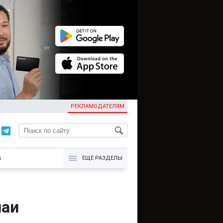
РЕКЛАМОДАТЕЛЯМ
KG
Б
ЕЩЁ РАЗДЕЛЫ
чаи