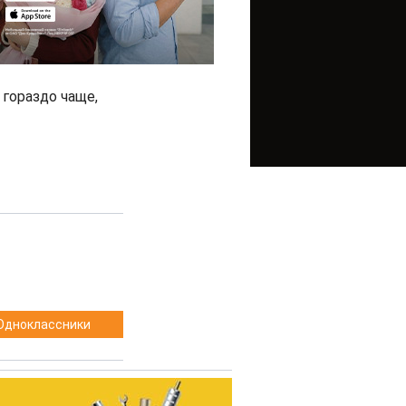
гораздо чаще,
Одноклассники