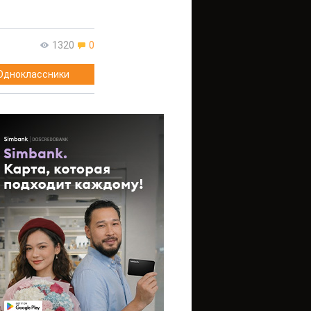
1320
0
Одноклассники