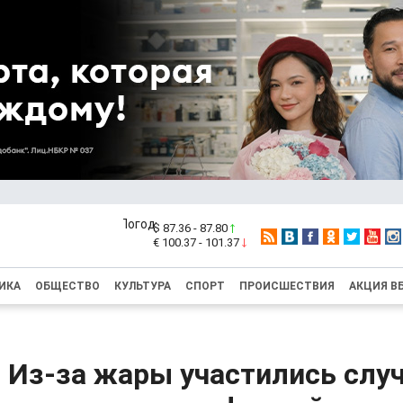
$ 87.36 - 87.80
€ 100.37 - 101.37
ИКА
ОБЩЕСТВО
КУЛЬТУРА
СПОРТ
ПРОИСШЕСТВИЯ
АКЦИЯ В
: Из-за жары участились слу