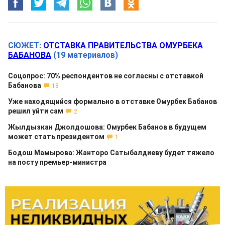
СЮЖЕТ:
ОТСТАВКА ПРАВИТЕЛЬСТВА ОМУРБЕКА
БАБАНОВА
(19 материалов)
Соцопрос: 70% респондентов не согласны с отставкой
Бабанова
18
Уже находящийся формально в отставке Омурбек Бабанов
решил уйти сам
2
Жылдызкан Джолдошова: Омурбек Бабанов в будущем
может стать президентом
1
Бодош Мамырова: Жанторо Сатыбалдиеву будет тяжело
на посту премьер-министра