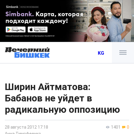
KG
Ширин Айтматова:
Бабанов не уйдет в
радикальную оппозицию
28 августа 2012 17:18
1401
0
Анна Тимофеенко