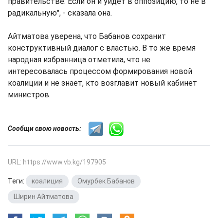
правительстве. Если он и уйдет в оппозицию, то не в
радикальную", - сказала она.
Айтматова уверена, что Бабанов сохранит
конструктивный диалог с властью. В то же время
народная избранница отметила, что не
интересовалась процессом формирования новой
коалиции и не знает, кто возглавит новый кабинет
министров.
Сообщи свою новость:
URL: https://www.vb.kg/197905
Теги:
коалиция
,
Омурбек Бабанов
,
Ширин Айтматова