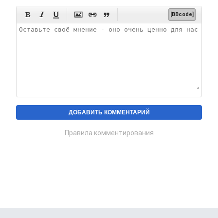






[BBcode]
Правила комментирования