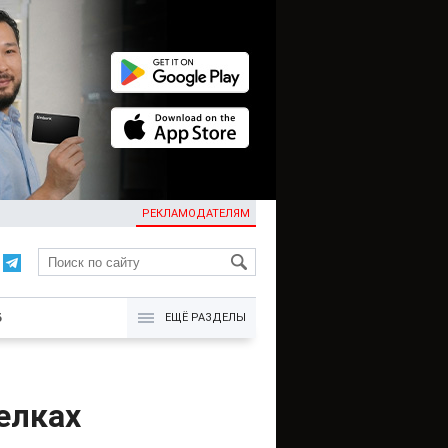
РЕКЛАМОДАТЕЛЯМ
KG
Б
ЕЩЁ РАЗДЕЛЫ
елках