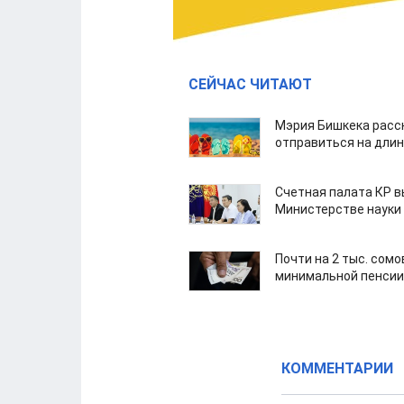
СЕЙЧАС ЧИТАЮТ
Мэрия Бишкека расс
отправиться на дли
Счетная палата КР в
Министерстве науки
Почти на 2 тыс. сом
минимальной пенсии
КОММЕНТАРИИ