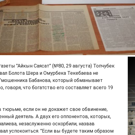
азеты "Айкын Саясат" (№80, 29 августа) Топчубек
вал Болота Шера и Омурбека Текебаева не
а "мошенника Бабанова, который обманывает
, говоря, что богатство его составляет всего 19
 тюрьме, если он не докажет свое обвинение,
нный деятель. А двух его оппонентов, которых,
алиева, незаслуженно оскорбили, назвав
вал успокоиться. "Если вы будете таким образом