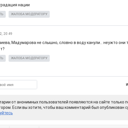
градация нации
ТЬ
ЖАЛОБА МОДЕРАТОРУ
2, 20:49
иева, Мадумарова не слышно, словно в воду канули... неужто они 
т?
ТЬ
ЖАЛОБА МОДЕРАТОРУ
арии от анонимных пользователей появляются на сайте только п
ором. Если вы хотите, чтобы ваш комментарий был опубликован ср
уйтесь