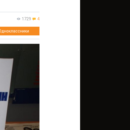
1729
4
Одноклассники