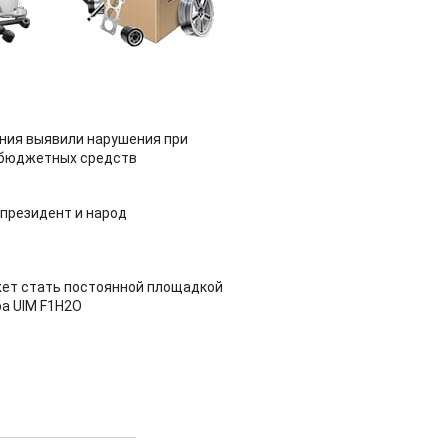
ия выявили нарушения при
 бюджетных средств
 президент и народ
ет стать постоянной площадкой
а UIM F1H2O