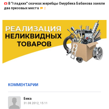
В "гладких" скачках жеребцы Омурбека Бабанова заняли
два призовых места
2
КОММЕНТАРИИ
Бека
31.08.2012, 15:11