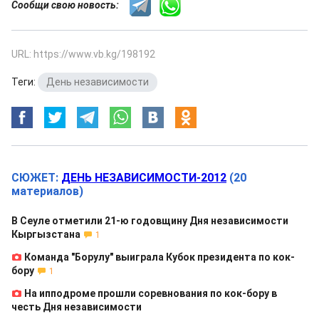
Сообщи свою новость:
URL: https://www.vb.kg/198192
Теги:
День независимости
СЮЖЕТ:
ДЕНЬ НЕЗАВИСИМОСТИ-2012
(20
материалов)
В Сеуле отметили 21-ю годовщину Дня независимости
Кыргызстана
1
Команда "Борулу" выиграла Кубок президента по кок-
бору
1
На ипподроме прошли соревнования по кок-бору в
честь Дня независимости