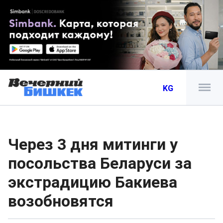
KG
Через 3 дня митинги у
посольства Беларуси за
экстрадицию Бакиева
возобновятся