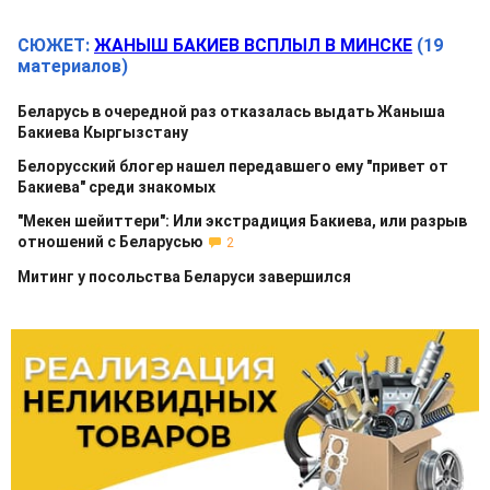
СЮЖЕТ:
ЖАНЫШ БАКИЕВ ВСПЛЫЛ В МИНСКЕ
(19
материалов)
Беларусь в очередной раз отказалась выдать Жаныша
Бакиева Кыргызстану
Белорусский блогер нашел передавшего ему "привет от
Бакиева" среди знакомых
"Мекен шейиттери": Или экстрадиция Бакиева, или разрыв
отношений с Беларусью
2
Митинг у посольства Беларуси завершился