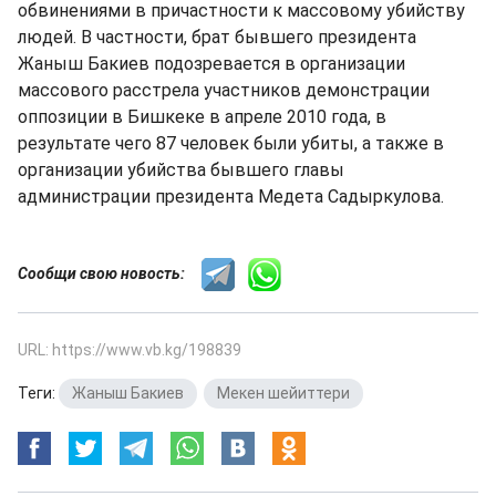
обвинениями в причастности к массовому убийству
людей. В частности, брат бывшего президента
Жаныш Бакиев подозревается в организации
массового расстрела участников демонстрации
оппозиции в Бишкеке в апреле 2010 года, в
результате чего 87 человек были убиты, а также в
организации убийства бывшего главы
администрации президента Медета Садыркулова.
Сообщи свою новость:
URL: https://www.vb.kg/198839
Теги:
Жаныш Бакиев
,
Мекен шейиттери