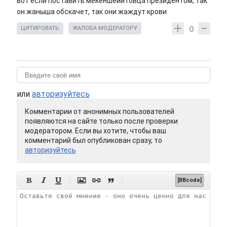
вот если поставить мекеншейитовца президентом, так
он жаныша обскачет, так они жаждут крови
0
ЦИТИРОВАТЬ
ЖАЛОБА МОДЕРАТОРУ
или
авторизуйтесь
Комментарии от анонимных пользователей
появляются на сайте только после проверки
модератором. Если вы хотите, чтобы ваш
комментарий был опубликован сразу, то
авторизуйтесь






[BBcode]