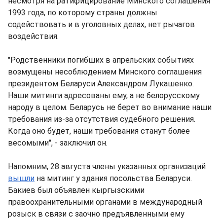
несмотря на ратифицирование Минского соглашения
1993 года, по которому страны должны
содействовать и в уголовных делах, нет рычагов
воздействия.
"Родственники погибших в апрельских событиях
возмущены несоблюдением Минского соглашения
президентом Беларуси Александром Лукашенко.
Наши митинги адресованы ему, а не белорусскому
народу в целом. Беларусь не берет во внимание наши
требования из-за отсутствия судебного решения.
Когда оно будет, наши требования станут более
весомыми", - заключил он.
Напомним, 28 августа члены указанных организаций
вышли
на митинг у здания посольства Беларуси.
Бакиев был объявлен кыргызскими
правоохранительными органами в международный
розыск в связи с заочно предъявленными ему