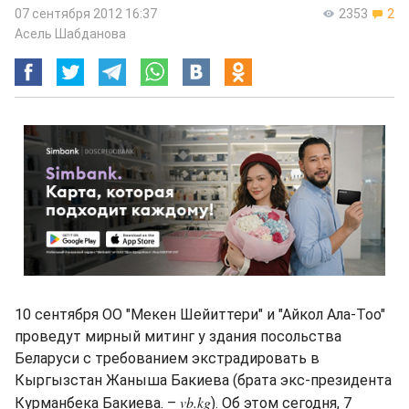
07 сентября 2012 16:37
2353
2
Асель Шабданова
10 сентября ОО "Мекен Шейиттери" и "Айкол Ала-Тоо"
проведут мирный митинг у здания посольства
Беларуси с требованием экстрадировать в
Кыргызстан Жаныша Бакиева (брата экс-президента
vb.kg
Курманбека Бакиева. –
). Об этом сегодня, 7