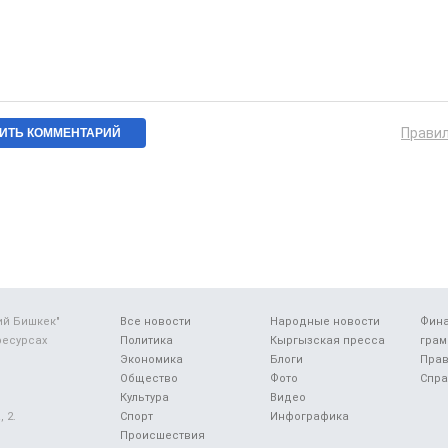
Прави
ий Бишкек"
Все новости
Народные новости
Фин
ресурсах
Политика
Кыргызская пресса
грам
Экономика
Блоги
Прав
Общество
Фото
Спра
Культура
Видео
 2.
Спорт
Инфографика
Происшествия