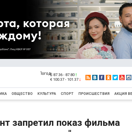
$ 87.36 - 87.80
€ 100.37 - 101.37
ИКА
ОБЩЕСТВО
КУЛЬТУРА
СПОРТ
ПРОИСШЕСТВИЯ
АКЦИЯ В
нт запретил показ фильма