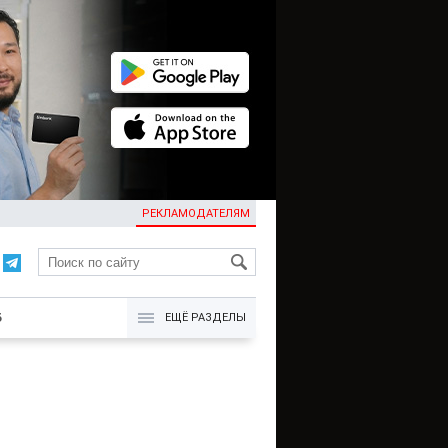
РЕКЛАМОДАТЕЛЯМ
KG
Б
ЕЩЁ РАЗДЕЛЫ