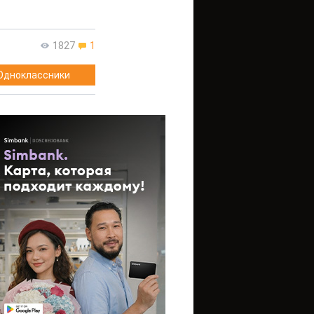
1827
1
Одноклассники