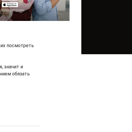
щих посмотреть
, значит и
нием обязать