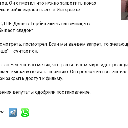
в. Он отметил, что нужно запретить показ
сле и заблокировать его в Интернете.
 СДПК Данияр Тербишалиев напомнил, что
бывает сладок".
посмотреть, посмотрел. Если мы введем запрет, то желаю
е", - считает он.
ан Бекешев отметил, что раз во всем мире идет реакция
лжен высказать свою позицию. Он предложил постановле
зи закрыть доступ к фильму.
дения депутаты одобрили постановление.
сть: