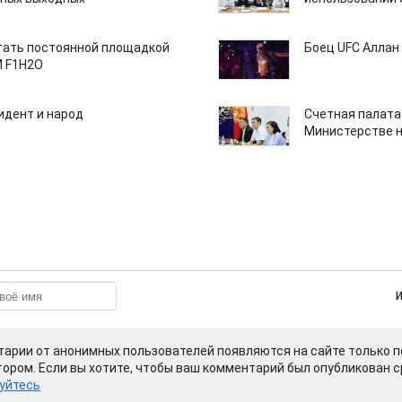
тать постоянной площадкой
Боец UFC Аллан 
M F1H2O
идент и народ
Счетная палата
Министерстве н
арии от анонимных пользователей появляются на сайте только п
ором. Если вы хотите, чтобы ваш комментарий был опубликован ср
уйтесь