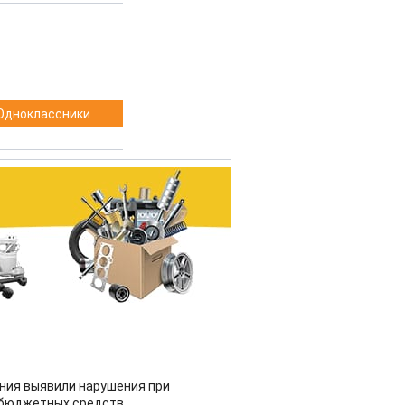
Одноклассники
ия выявили нарушения при
 бюджетных средств