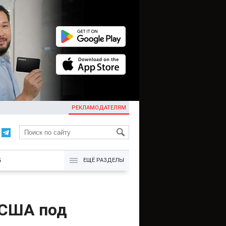
РЕКЛАМОДАТЕЛЯМ
KG
Б
ЕЩЁ РАЗДЕЛЫ
 США под