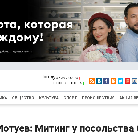
$ 87.43 - 87.78
€ 100.15 - 101.15
ИКА
ОБЩЕСТВО
КУЛЬТУРА
СПОРТ
ПРОИСШЕСТВИЯ
АКЦИЯ В
Мотуев: Митинг у посольства