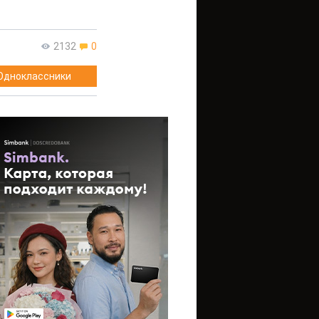
2132
0
Одноклассники