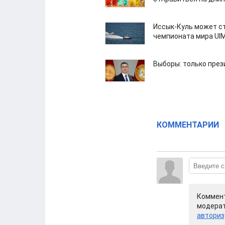
Иссык-Куль может с
чемпионата мира UI
Выборы: только през
КОММЕНТАРИИ
Коммент
модерат
авториз