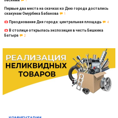
песнями
1
Первые два места на скачках ко Дню города достались
скакунам Омурбека Бабанова
1
Празднование Дня города: центральная площадь
4
В столице открылась экспозиция в честь Бишкека
Батыра
2