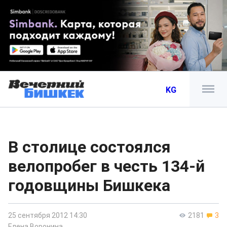
KG
В столице состоялся
велопробег в честь 134-й
годовщины Бишкека
25 сентября 2012 14:30
2181
3
Елена Воронина