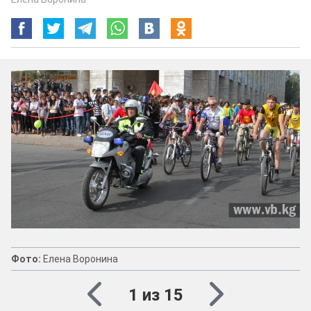
Фото:
Елена Воронина
1 из 15