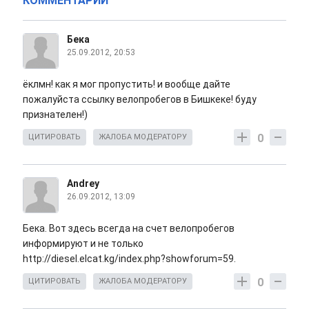
КОММЕНТАРИИ
Бека
25.09.2012, 20:53
ёклмн! как я мог пропустить! и вообще дайте
пожалуйста ссылку велопробегов в Бишкеке! буду
признателен!)
0
ЦИТИРОВАТЬ
ЖАЛОБА МОДЕРАТОРУ
Andrey
26.09.2012, 13:09
Бека. Вот здесь всегда на счет велопробегов
информируют и не только
http://diesel.elcat.kg/index.php?showforum=59.
0
ЦИТИРОВАТЬ
ЖАЛОБА МОДЕРАТОРУ