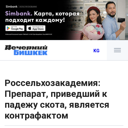
KG
Россельхозакадемия:
Препарат, приведший к
падежу скота, является
контрафактом