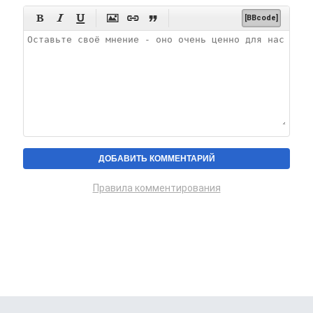






[BBcode]
Правила комментирования