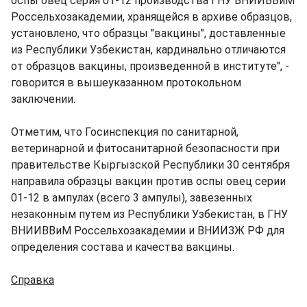
оспы овец серия 01-12 производства ГНУ ВНИИВВиМ
Россельхозакадемии, хранящейся в архиве образцов,
установлено, что образцы "вакцины", доставленные
из Республики Узбекистан, кардинально отличаются
от образцов вакцины, произведенной в институте", -
говорится в вышеуказанном протокольном
заключении.
Отметим, что Госинспекция по санитарной,
ветеринарной и фитосанитарной безопасности при
правительстве Кыргызской Республики 30 сентября
направила образцы вакцин против оспы овец серии
01-12 в ампулах (всего 3 ампулы), завезенных
незаконным путем из Республики Узбекистан, в ГНУ
ВНИИВВиМ Россельхозакадемии и ВНИИЗЖ РФ для
определения состава и качества вакцины.
Справка