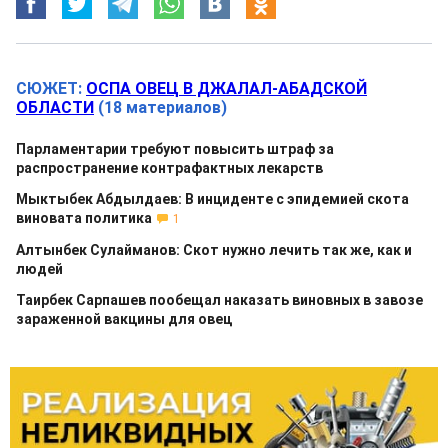
СЮЖЕТ:
ОСПА ОВЕЦ В ДЖАЛАЛ-АБАДСКОЙ
ОБЛАСТИ
(18 материалов)
Парламентарии требуют повысить штраф за
распространение контрафактных лекарств
Мыктыбек Абдылдаев: В инциденте с эпидемией скота
виновата политика
1
Алтынбек Сулайманов: Скот нужно лечить так же, как и
людей
Таирбек Сарпашев пообещал наказать виновных в завозе
зараженной вакцины для овец