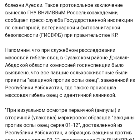
болезни Ауески. Такое протокольное заключение
вынесло ГНУ ВНИИВВиМ Россельхозакадемии,
сообщает пресс-служба Государственной инспекции
по санитарной, ветеринарной и фитосанитарной
безопасности (ГИСВФБ) при правительстве КР.
Напомним, что при служебном расследовании
массовой гибели овец в Сузакском районе Джалал-
Абадской области комиссией госинспекции было
выявлено, что все павшие сельхозживотные были
привиты "вакциной против оспы овец", завезенной из
Республики Узбекистан, где также произошла
массовая гибель овец с идентичной клиникой.
"При визуальном осмотре первичной (ампулы) и
вторичной (упаковка) маркировок образцов "вакцины
против оспы овец серия 01-12", доставленной из
Республики Узбекистан, и образцов вакцины против