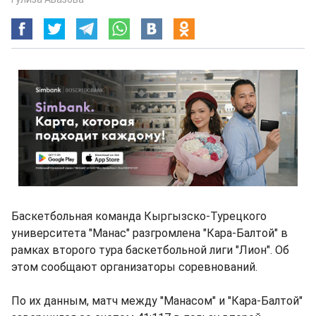
Баскетбольная команда Кыргызско-Турецкого
университета "Манас" разгромлена "Кара-Балтой" в
рамках второго тура баскетбольной лиги "Лион". Об
этом сообщают организаторы соревнований.
По их данным, матч между "Манасом" и "Кара-Балтой"