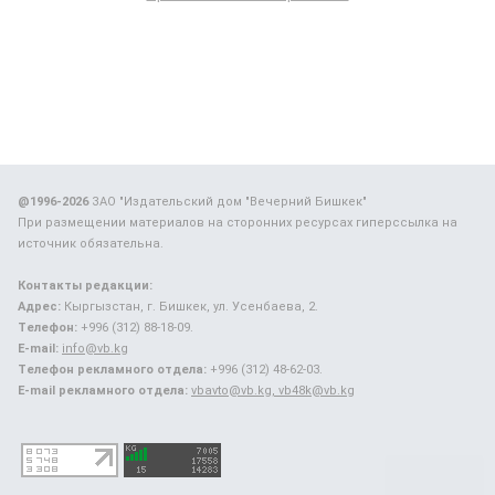
@1996-2026
ЗАО "Издательский дом "Вечерний Бишкек"
При размещении материалов на сторонних ресурсах гиперссылка на
источник обязательна.
Контакты редакции:
Адрес:
Кыргызстан, г. Бишкек, ул. Усенбаева, 2.
Телефон:
+996 (312) 88-18-09.
E-mail:
info@vb.kg
Телефон рекламного отдела:
+996 (312) 48-62-03.
E-mail рекламного отдела:
vbavto@vb.kg, vb48k@vb.kg