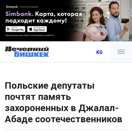
KG
Польские депутаты
почтят память
захороненных в Джалал-
Абаде соотечественников