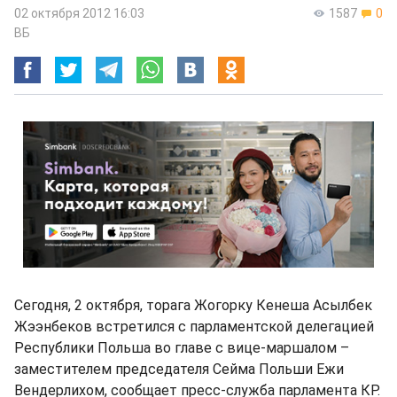
02 октября 2012 16:03
1587
0
ВБ
Сегодня, 2 октября, торага Жогорку Кенеша Асылбек
Жээнбеков встретился с парламентской делегацией
Республики Польша во главе с вице-маршалом –
заместителем председателя Сейма Польши Ежи
Вендерлихом, сообщает пресс-служба парламента КР.