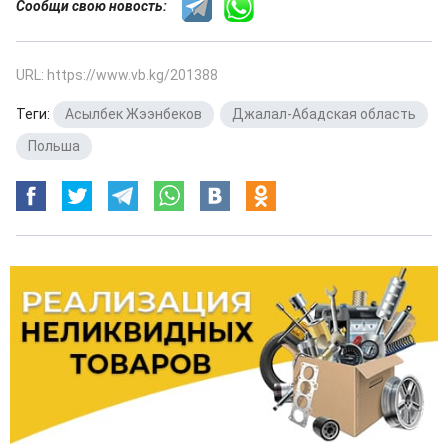
Сообщи свою новость:
URL: https://www.vb.kg/201388
Теги:
Асылбек Жээнбеков
,
Джалал-Абадская область
,
Польша