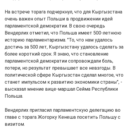
На встрече торага подчеркнул, что для Кыргызстана
очень важен опыт Польши в продвижении идей
парламентской демократии. В свою очередь
Вендерлих отметил, что Польша имеет 500-летнюю
историю парламентаризма. "То, что нам удалось
достичь за 500 лет, Кыргызстану удалось сделать за
более короткий срок. Я знаю, что становление
парламентской демократии сопровождали боль,
потери, но результат превышает все невзгоды. В
политической сфере Кыргызстан сделал многое, что
станет импульсом к развитию экономики страны", -
высказал мнение вице-маршал Сейма Республики
Польша.
Вендерлих пригласил парламентскую делегацию во
главе с торага Жогорку Кенеша посетить Польшу с
визитом.