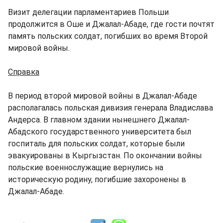
Визит делегации парламентариев Польши
продолжится в Оше и Джалал-Абаде, где гости почтят
память польских солдат, погибших во время Второй
мировой войны.
Справка
В период второй мировой войны в Джалал-Абаде
располагалась польская дивизия генерала Владислава
Андерса. В главном здании нынешнего Джалал-
Абадского государственного университета был
госпиталь для польских солдат, которые были
эвакуированы в Кыргызстан. По окончании войны
польские военнослужащие вернулись на
историческую родину, погибшие захоронены в
Джалал-Абаде.