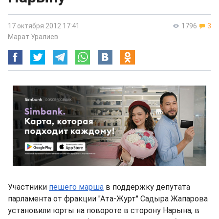
17 октября 2012 17:41
1796
3
Марат Уралиев
Участники
пешего марша
в поддержку депутата
парламента от фракции "Ата-Журт" Садыра Жапарова
установили юрты на повороте в сторону Нарына, в