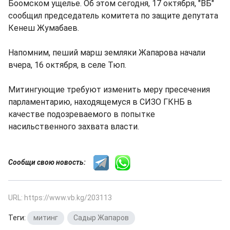
Боомском ущелье. Об этом сегодня, 17 октября, "ВБ"
сообщил председатель комитета по защите депутата
Кенеш Жумабаев.
Напомним, пеший марш земляки Жапарова начали
вчера, 16 октября, в селе Тюп.
Митингующие требуют изменить меру пресечения
парламентарию, находящемуся в СИЗО ГКНБ в
качестве подозреваемого в попытке
насильственного захвата власти.
Сообщи свою новость:
URL: https://www.vb.kg/203113
Теги:
митинг
,
Садыр Жапаров