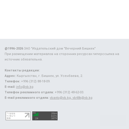
@1996-2026
ЗАО "Издательский дом "Вечерний Бишкек"
При размещении материалов на сторонних ресурсах гиперссылка на
источник обязательна.
Контакты редакции:
Адрес:
Кыргызстан, г. Бишкек, ул. Усенбаева, 2.
Телефон:
+996 (312) 88-18-09.
E-mail:
info@vb.kg
Телефон рекламного отдела:
+996 (312) 48-62-03.
E-mail рекламного отдела:
vbavto@vb.kg, vb48k@vb.kg