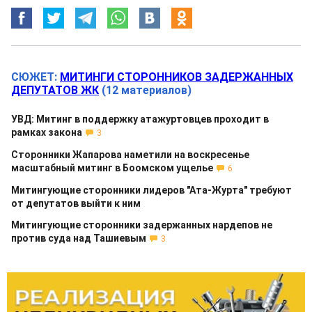
СЮЖЕТ:
МИТИНГИ СТОРОННИКОВ ЗАДЕРЖАННЫХ
ДЕПУТАТОВ ЖК
(12 материалов)
УВД: Митинг в поддержку атажуртовцев проходит в
рамках закона
3
Сторонники Жапарова наметили на воскресенье
масштабный митинг в Боомском ущелье
6
Митингующие сторонники лидеров "Ата-Журта" требуют
от депутатов выйти к ним
Митингующие сторонники задержанных нардепов не
против суда над Ташиевым
3