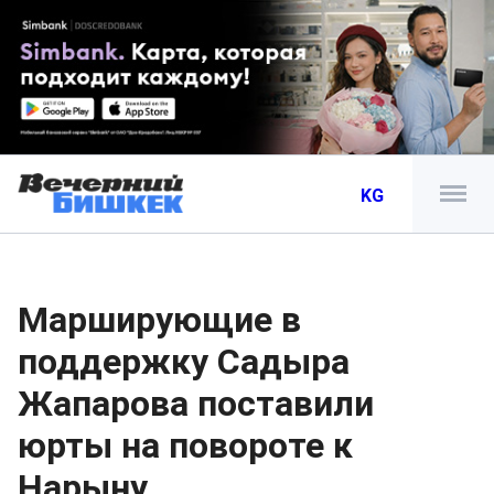
KG
Марширующие в
поддержку Садыра
Жапарова поставили
юрты на повороте к
Нарыну