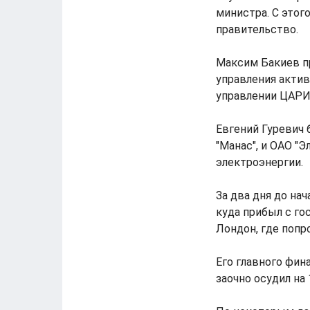
министра. С этог
правительство.
Максим Бакиев п
управления актив
управлении ЦАРИ
Евгений Гуревич
"Манас", и ОАО "
электроэнергии.
За два дня до на
куда прибыл с го
Лондон, где попр
Его главного фин
заочно осудил на