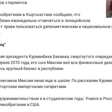
ов стерлингов.
кобритании в Кыргызстане сообщило, что
бязан еженедельно отмечаться в полицейском
ет права пользоваться дипломатическим и национальным 
.
нц"
ия президента Курманбека Бакиева, свергнутого очеред
реле 2010 года, его сын Максим вел все финансовые дела
сь крупный бизнес в республике.
несмена Максим начал еще в школе. По рассказам Курман
 торговал импортными сигаретами.
дпринимательством и в студенческие годы. Учился в Росс
ликобритании и США.