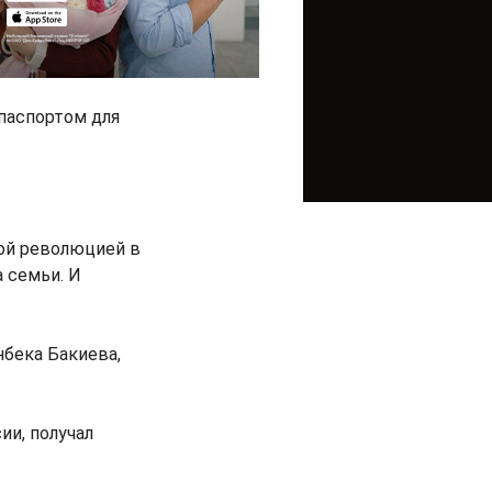
паспортом для
ной революцией в
 семьи. И
бека Бакиева,
ии, получал