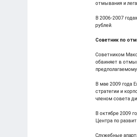
отмывания и лега
В 2006-2007 года
рублей.
Советник по от
Советником Макси
обвиняет в отмыв
предполагаемому
В мае 2009 года 
стратегии и корп
членом совета ди
В октябре 2009 г
Центра по разви
Служебные апарт