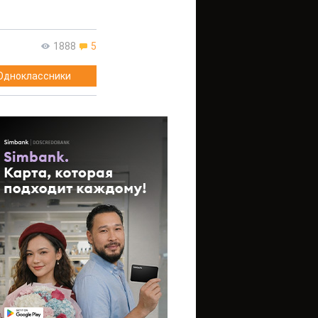
1888
5
Одноклассники