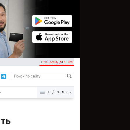
РЕКЛАМОДАТЕЛЯМ
KG
Б
ЕЩЁ РАЗДЕЛЫ
ить