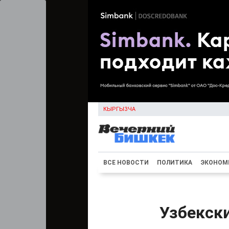
КЫРГЫЗЧА
ВСЕ НОВОСТИ
ПОЛИТИКА
ЭКОНОМ
Узбекск