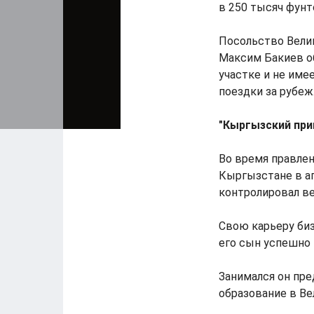
в 250 тысяч фунт
Посольство Вели
Максим Бакиев о
участке и не име
поездки за рубеж
"Кыргызский при
Во время правлен
Кыргызстане в ап
контролировал ве
Свою карьеру биз
его сын успешно
Занимался он пре
образование в Ве