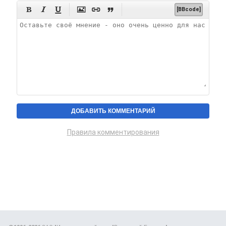






[BBcode]
Правила комментирования