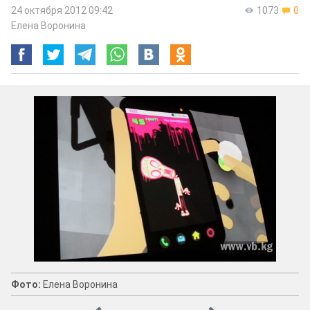
24 октября 2012 09:42
1073
0
Елена Воронина
Фото:
Елена Воронина