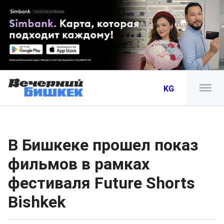
KG
В Бишкеке прошел показ
фильмов в рамках
фестиваля Future Shorts
Bishkek