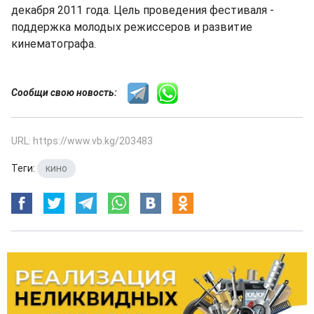
декабря 2011 года. Цель проведения фестиваля -
поддержка молодых режиссеров и развитие
кинематографа.
Сообщи свою новость:
URL: https://www.vb.kg/203483
Теги:
кино