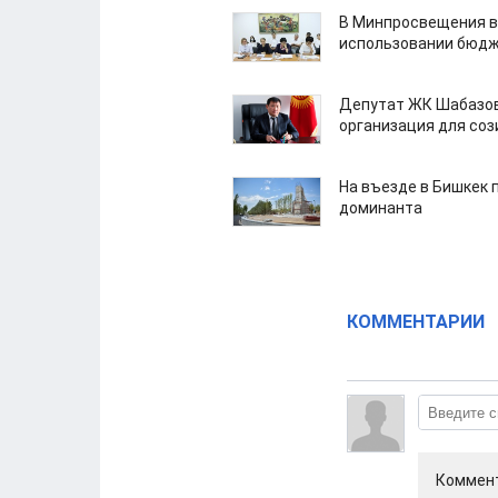
В Минпросвещения в
использовании бюдж
Депутат ЖК Шабазов
организация для со
На въезде в Бишкек 
доминанта
КОММЕНТАРИИ
Коммент