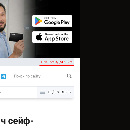
РЕКЛАМОДАТЕЛЯМ
KG
Б
ЕЩЁ РАЗДЕЛЫ
яч сейф-