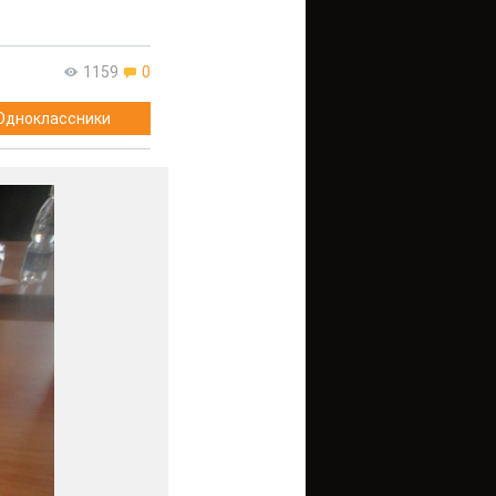
1159
0
Одноклассники