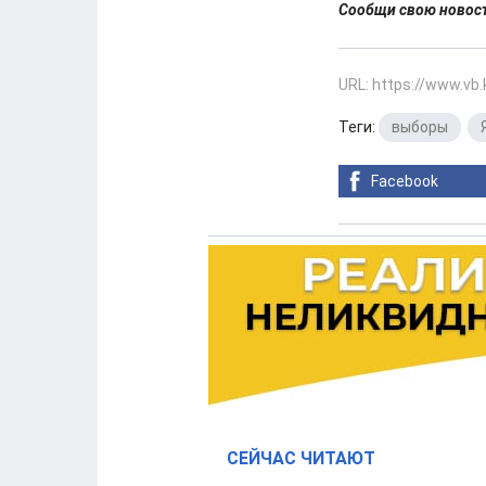
Сообщи свою ново
URL: https://www.vb
Теги:
выборы
,
Facebook
СЕЙЧАС ЧИТАЮТ