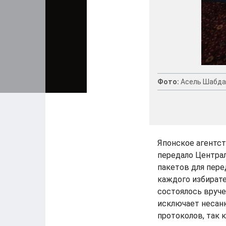
Фото:
Асель Шабда
Японское агентст
передало Централ
пакетов для пере
каждого избирате
состоялось вруч
исключает несан
протоколов, так 