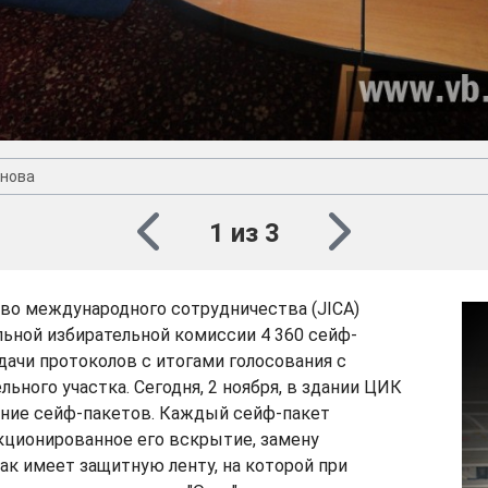
нова
1 из 3
во международного сотрудничества (JICA)
ьной избирательной комиссии 4 360 сейф-
дачи протоколов с итогами голосования с
льного участка. Сегодня, 2 ноября, в здании ЦИК
ение сейф-пакетов. Каждый сейф-пакет
кционированное его вскрытие, замену
как имеет защитную ленту, на которой при