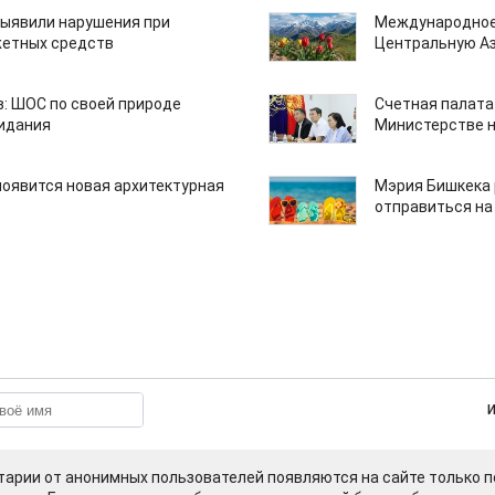
ыявили нарушения при
Международное
етных средств
Центральную А
: ШОС по своей природе
Счетная палата
зидания
Министерстве н
появится новая архитектурная
Мэрия Бишкека 
отправиться на
арии от анонимных пользователей появляются на сайте только п