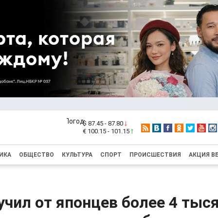
$ 87.45 - 87.80
€ 100.15 - 101.15
ИКА
ОБЩЕСТВО
КУЛЬТУРА
СПОРТ
ПРОИСШЕСТВИЯ
АКЦИЯ В
чил от японцев более 4 тыс