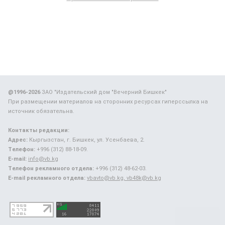
@1996-2026
ЗАО "Издательский дом "Вечерний Бишкек"
При размещении материалов на сторонних ресурсах гиперссылка на
источник обязательна.
Контакты редакции:
Адрес:
Кыргызстан, г. Бишкек, ул. Усенбаева, 2.
Телефон:
+996 (312) 88-18-09.
E-mail:
info@vb.kg
Телефон рекламного отдела:
+996 (312) 48-62-03.
E-mail рекламного отдела:
vbavto@vb.kg, vb48k@vb.kg