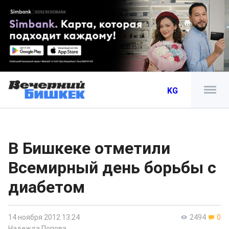
KG
В Бишкеке отметили
Всемирный день борьбы с
диабетом
14 ноября 2012 13:24
2494
0
Надежда Попова