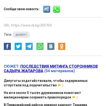
Сообщи свою новость:
URL: https://www.vb.kg/205704
Теги:
диабет
СЮЖЕТ:
ПОСЛЕДСТВИЯ МИТИНГА СТОРОННИКОВ
САДЫРА ЖАПАРОВА
(54 материалов)
Депутаты ходатайствовали, чтобы задержанных
отпустили под поручительство
2
На юге около 5 тысяч дружинников помогают
милиционерам сохранять правопорядок
2
В Первомайский райсуд приехал адвокат Ташиева