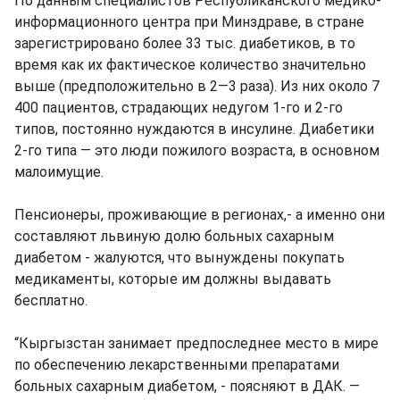
По данным специалистов Республиканского медико-
информационного центра при Минздраве, в стране
зарегистрировано более 33 тыс. диабетиков, в то
время как их фактическое количество значительно
выше (предположительно в 2—3 раза). Из них около 7
400 пациентов, страдающих недугом 1-го и 2-го
типов, постоянно нуждаются в инсулине. Диабетики
2-го типа — это люди пожилого возраста, в основном
малоимущие.
Пенсионеры, проживающие в регионах,- а именно они
составляют львиную долю больных сахарным
диабетом - жалуются, что вынуждены покупать
медикаменты, которые им должны выдавать
бесплатно.
“Кыргызстан занимает предпоследнее место в мире
по обеспечению лекарственными препаратами
больных сахарным диабетом, - поясняют в ДАК. —