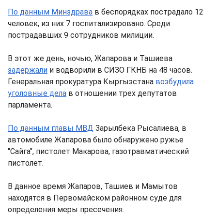
По данным Минздрава
в беспорядках пострадало 12
человек, из них 7 госпитализировано. Среди
пострадавших 9 сотрудников милиции.
В этот же день, ночью, Жапарова и Ташиева
задержали
и водворили в СИЗО ГКНБ на 48 часов.
Генеральная прокуратура Кыргызстана
возбудила
уголовные дела
в отношении трех депутатов
парламента.
По данным главы МВД
Зарылбека Рысалиева, в
автомобиле Жапарова было обнаружено ружье
"Сайга", пистолет Макарова, газотравматический
пистолет.
В данное время Жапаров, Ташиев и Мамытов
находятся в Первомайском районном суде для
определения меры пресечения.