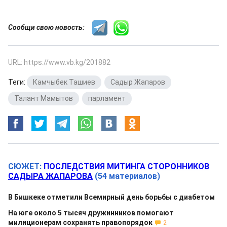
Сообщи свою новость:
URL: https://www.vb.kg/201882
Теги:
Камчыбек Ташиев
,
Садыр Жапаров
,
Талант Мамытов
,
парламент
СЮЖЕТ:
ПОСЛЕДСТВИЯ МИТИНГА СТОРОННИКОВ
САДЫРА ЖАПАРОВА
(54 материалов)
В Бишкеке отметили Всемирный день борьбы с диабетом
На юге около 5 тысяч дружинников помогают
милиционерам сохранять правопорядок
2