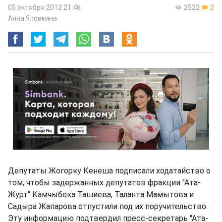
05 октября 2012 21:46
2522
2
Анна Яловкина
Депутаты Жогорку Кенеша подписали ходатайство о
том, чтобы задержанных депутатов фракции "Ата-
Журт" Камчыбека Ташиева, Таланта Мамытова и
Садыра Жапарова отпустили под их поручительство.
Эту информацию подтвердил пресс-секретарь "Ата-