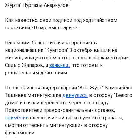
Журта" Нургазы Анаркулов.
Как известно, свои подписи под ходатайством
поставили 20 парламентариев.
Напомним, более тысячи сторонников
национализации "Кумтора" 3 октября вышли на
митинг, инициатором которого стал парламентарий
Садыр Жапаров, и
заявили
, что готовы к
решительным действиям.
После призыва лидера партии "Ата-Журт" Камчыбека
Ташиева митингующие
двинулись
в сторону "Белого
дома" и начали перелезать через его ограду.
Представители правоохранительных органов,
применив
слезоточивый газ и шумовые гранаты,
смогли оттеснить митингующих в сторону
филармонии.