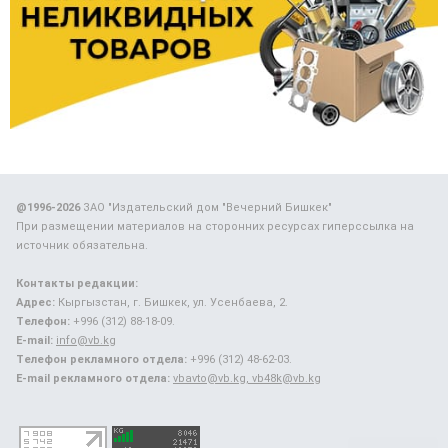
@1996-2026
ЗАО "Издательский дом "Вечерний Бишкек"
При размещении материалов на сторонних ресурсах гиперссылка на
источник обязательна.
Контакты редакции:
Адрес:
Кыргызстан, г. Бишкек, ул. Усенбаева, 2.
Телефон:
+996 (312) 88-18-09.
E-mail:
info@vb.kg
Телефон рекламного отдела:
+996 (312) 48-62-03.
E-mail рекламного отдела:
vbavto@vb.kg, vb48k@vb.kg