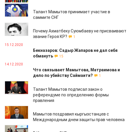
18.12.2020
Талант Мамытов принимает участие в
саммите СНГ
17.12.2020
Почему Ахматбеку Суюмбаеву не присваивают
звание Героя КР?
1
15.12.2020
Бекназаров: Садыр Жапаров не дал себя
обмануть
15
14.12.2020
Что связывает Мамытова, Матраимова и
дело по убийству Саймаити?
1
12.12.2020
Талант Мамытов подписал закон о
референдуме по определению формы
правления
10.12.2020
Мамытов поздравил кыргызстанцев с
Международным днем защиты прав человека
09.12.2020