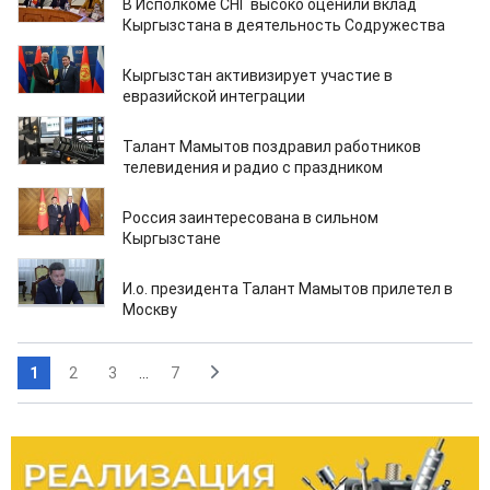
В Исполкоме СНГ высоко оценили вклад
Кыргызстана в деятельность Содружества
08.12.2020
Кыргызстан активизирует участие в
евразийской интеграции
08.12.2020
Талант Мамытов поздравил работников
телевидения и радио с праздником
07.12.2020
Россия заинтересована в сильном
Кыргызстане
07.12.2020
И.о. президента Талант Мамытов прилетел в
Москву
1
2
3
...
7