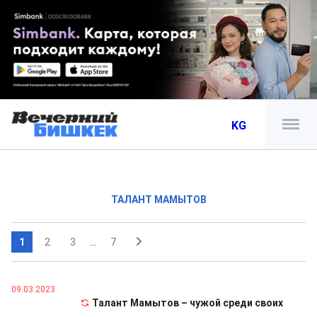
KG
ТАЛАНТ МАМЫТОВ
1
2
3
...
7
09.03.2023
Талант Мамытов – чужой среди своих