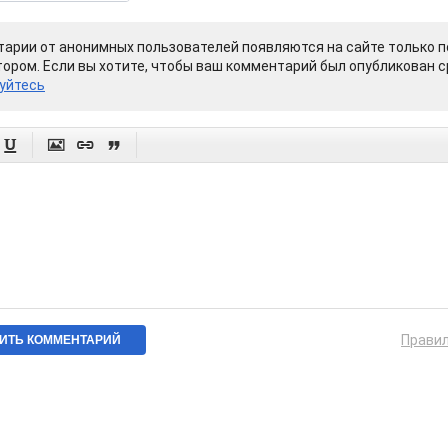
арии от анонимных пользователей появляются на сайте только п
ором. Если вы хотите, чтобы ваш комментарий был опубликован ср
уйтесь




Прави