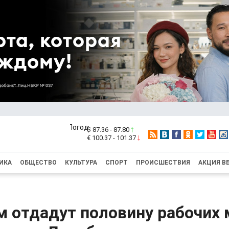
$ 87.36 - 87.80
€ 100.37 - 101.37
ИКА
ОБЩЕСТВО
КУЛЬТУРА
СПОРТ
ПРОИСШЕСТВИЯ
АКЦИЯ В
 отдадут половину рабочих 