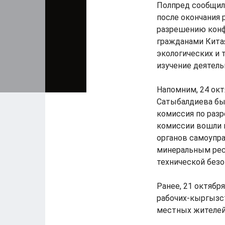
Полпред сообщил,
после окончания
разрешению конф
гражданами Китая
экологических и 
изучение деятель
Напомним, 24 ок
Сатыбалдиева бы
комиссия по раз
комиссии вошли 
органов самоупра
минеральным рес
технической безо
Ранее, 21 октяб
рабочих-кыргызс
местных жителей