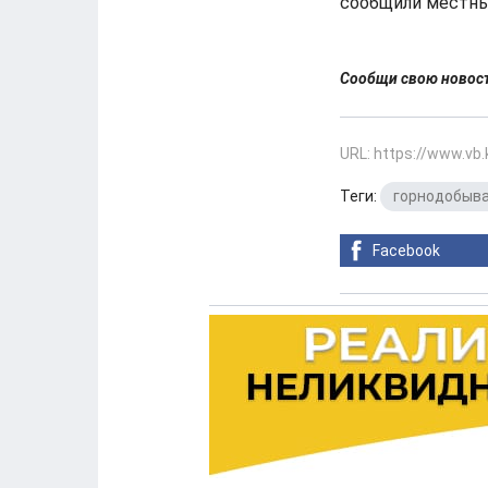
сообщили местны
Сообщи свою ново
URL: https://www.vb
Теги:
горнодобыв
Facebook