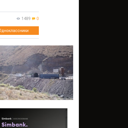
1489
0
Одноклассники