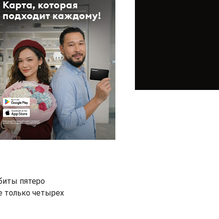
биты пятеро
е только четырех