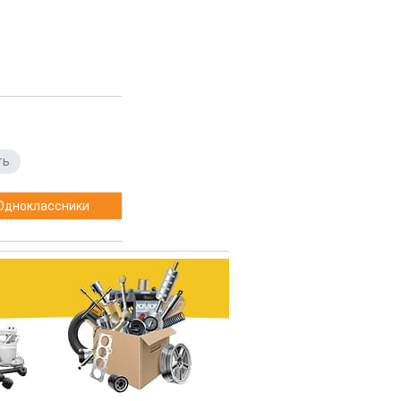
ть
Одноклассники