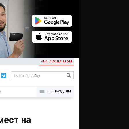
РЕКЛАМОДАТЕЛЯМ
KG
Б
ЕЩЁ РАЗДЕЛЫ
мест на