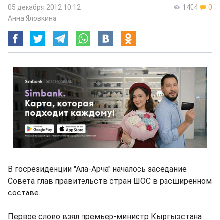
05 декабря 2012 10:12
1404
0
Анна Яловкина
В госрезиденции "Ала-Арча" началось заседание
Совета глав правительств стран ШОС в расширенном
составе.
Первое слово взял премьер-министр Кыргызстана