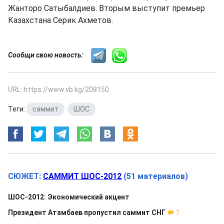
Жанторо Сатыбалдиев. Вторым выступит премьер
Казахстана Серик Ахметов.
Сообщи свою новость:
URL: https://www.vb.kg/208150
Теги:
саммит
,
ШОС
СЮЖЕТ:
САММИТ ШОС-2012
(51 материалов)
ШОС-2012: Экономический акцент
Президент Атамбаев пропустил саммит СНГ
7