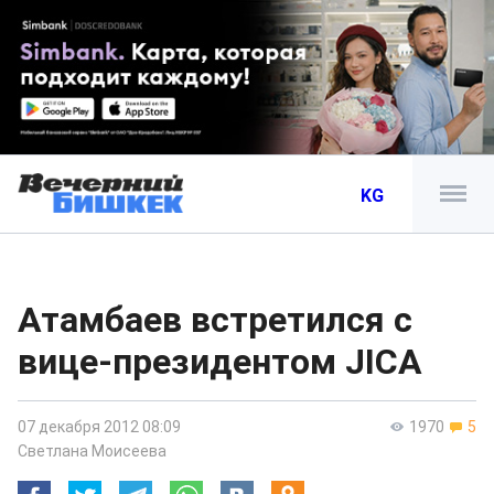
KG
Атамбаев встретился с
вице-президентом JICA
07 декабря 2012 08:09
1970
5
Светлана Моисеева