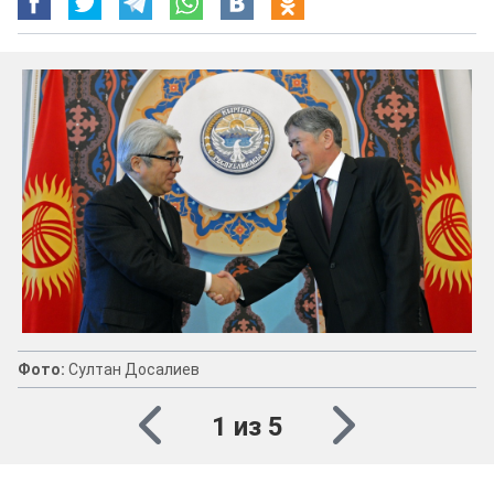
Фото:
Султан Досалиев
1 из 5