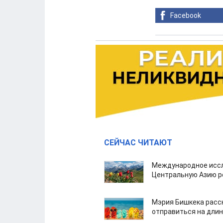
Facebook
СЕЙЧАС ЧИТАЮТ
Международное иссл
Центральную Азию р
Мэрия Бишкека расс
отправиться на дли