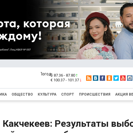
$ 87.36 - 87.80
€ 100.37 - 101.37
ИКА
ОБЩЕСТВО
КУЛЬТУРА
СПОРТ
ПРОИСШЕСТВИЯ
АКЦИЯ В
 Какчекеев: Результаты выб