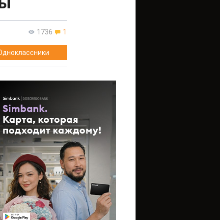
мы
1736
1
Одноклассники