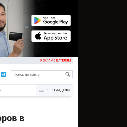
РЕКЛАМОДАТЕЛЯМ
KG
Б
ЕЩЁ РАЗДЕЛЫ
оров в