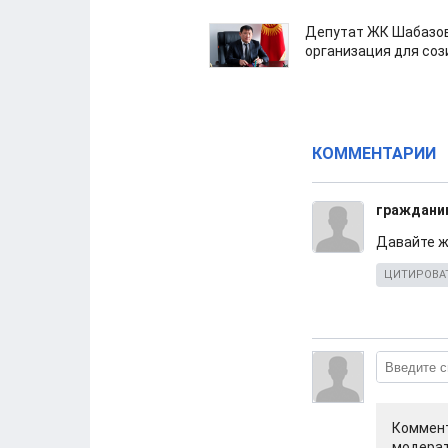
Депутат ЖК Шабазов
организация для со
КОММЕНТАРИИ
граждани
Давайте ж
ЦИТИРОВА
Коммент
модерат