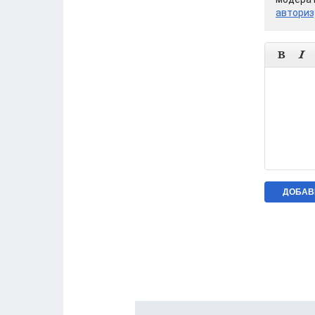
авториз

