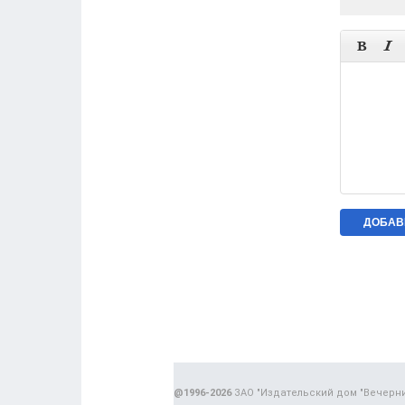


@1996-2026
ЗАО "Издательский дом "Вечерн