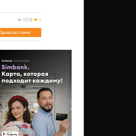
1216
1
Одноклассники