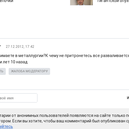
епочки
гигантской опу
г
27.12.2012, 17:42
нимаете в металлургии?К чему не притронетесь все разваливает
 лет 10 назад.
ТЬ
ЖАЛОБА МОДЕРАТОРУ
арии от анонимных пользователей появляются на сайте только п
ором. Если вы хотите, чтобы ваш комментарий был опубликован ср
уйтесь