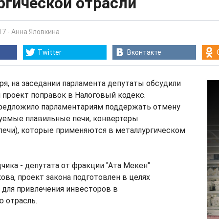
ргической отрасли
17
-
Анна Яловкина
Twitter
Вконтакте
бря, на заседании парламента депутаты обсудили
 проект поправок в Налоговый кодекс.
редложило парламентариям поддержать отмену
уемые плавильные печи, конвертеры
печи), которые применяются в металлургическом
чика - депутата от фракции "Ата Мекен"
ова, проект закона подготовлен в целях
 для привлечения инвесторов в
 отрасль.