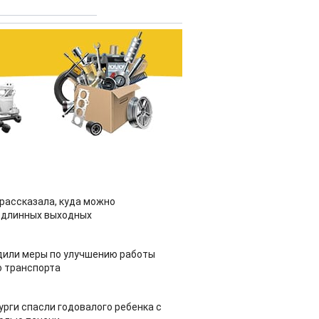
рассказала, куда можно
 длинных выходных
дили меры по улучшению работы
 транспорта
урги спасли годовалого ребенка с