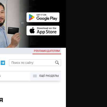
РЕКЛАМОДАТЕЛЯМ
KG
Б
ЕЩЁ РАЗДЕЛЫ
я