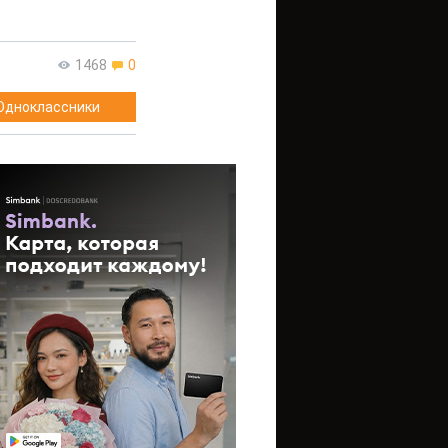
1468
0
Одноклассники