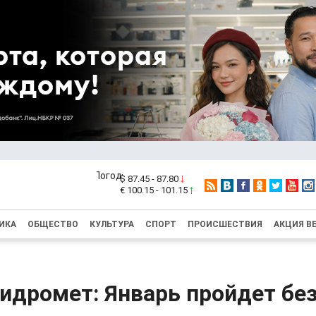
$ 87.45 - 87.80
€ 100.15 - 101.15
ИКА
ОБЩЕСТВО
КУЛЬТУРА
СПОРТ
ПРОИСШЕСТВИЯ
АКЦИЯ В
идромет: Январь пройдет бе