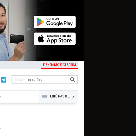
РЕКЛАМОДАТЕЛЯМ
KG
Б
ЕЩЁ РАЗДЕЛЫ
з