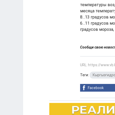
температуры возд
месяца температу
8…13 градусов мо
6…11 градусов мо
градусов мороза, 
Сообщи свою ново
URL: https://www.vb
Теги:
Кыргызгидр
Facebook