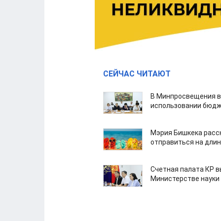
СЕЙЧАС ЧИТАЮТ
В Минпросвещения в
использовании бюдж
Мэрия Бишкека расс
отправиться на дли
Счетная палата КР в
Министерстве науки