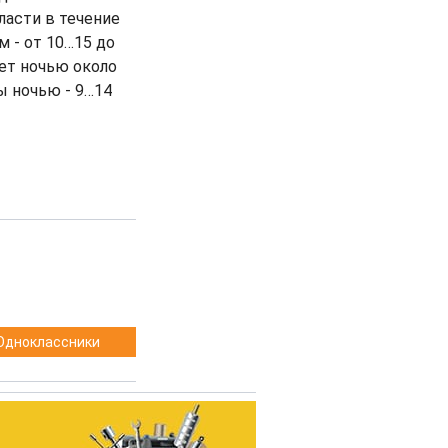
ласти в течение
 - от 10…15 до
дет ночью около
ы ночью - 9…14
Одноклассники