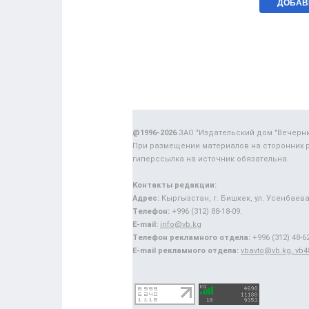
@1996-2026
ЗАО "Издательский дом "Вечерн
При размещении материалов на сторонних 
гиперссылка на источник обязательна.
Контакты редакции:
Адрес:
Кыргызстан, г. Бишкек, ул. Усенбаева,
Телефон:
+996 (312) 88-18-09.
E-mail:
info@vb.kg
Телефон рекламного отдела:
+996 (312) 48-62
E-mail рекламного отдела:
vbavto@vb.kg, vb