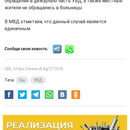
обращения в дежурную часть УВД, а также местные
жители не обращались в больницы.
В МВД отметили, что данный случай является
единичным.
Сообщи свою новость:
URL: https://www.vb.kg/211076
Теги:
Ош
,
УВД