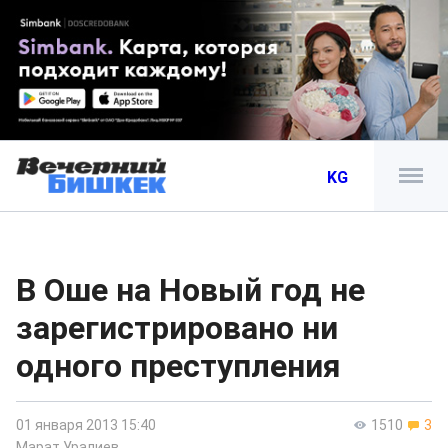
KG
В Оше на Новый год не
зарегистрировано ни
одного преступления
01 января 2013 15:40
1510
3
Марат Уралиев