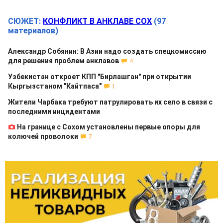
СЮЖЕТ:
КОНФЛИКТ В АНКЛАВЕ СОХ
(97
материалов)
Александр Собянин: В Азии надо создать спецкомиссию
для решения проблем анклавов
4
Узбекистан откроет КПП "Бирлашган" при открытии
Кыргызстаном "Кайтпаса"
1
Жители Чарбака требуют патрулировать их село в связи с
последними инцидентами
На границе с Сохом установлены первые опоры для
колючей проволоки
7