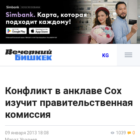
KG
Конфликт в анклаве Сох
изучит правительственная
комиссия
09 января 2013 18:08
1039
0
Марат Уралиев