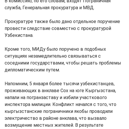
В комиссию, по его словам, входят Пограничная
служба, Генеральная прокуратура и МВД.
Прокуратуре также было дано отдельное поручение
провести следствие совместно с прокуратурой
Узбекистана.
Кроме того, МИДу было поручено в подобных
ситуациях незамедлительно связываться с
соседними государствами, чтобы решать проблемы
дипломатическим путем.
Напомним, 5 января более тысячи узбекистанцев,
проживающих в анклаве Сох на юге Кыргызстана,
напали на погранзаставу и избили участкового
инспектора милиции. Конфликт начался с того, что
кыргызстанские пограничники якобы проводили
электричество в районе анклава, что вызвало
возмущение местных жителей. В результате