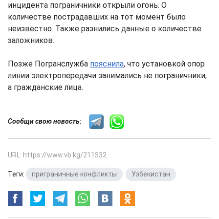
инцидента пограничники открыли огонь. О
количестве пострадавших на тот момент было
неизвестно. Также разнились данные о количестве
заложников.
Позже Погранслужба
пояснила
, что установкой опор
линии электропередачи занимались не пограничники,
а гражданские лица.
Сообщи свою новость:
URL: https://www.vb.kg/211532
Теги:
приграничные конфликты
,
Узбекистан