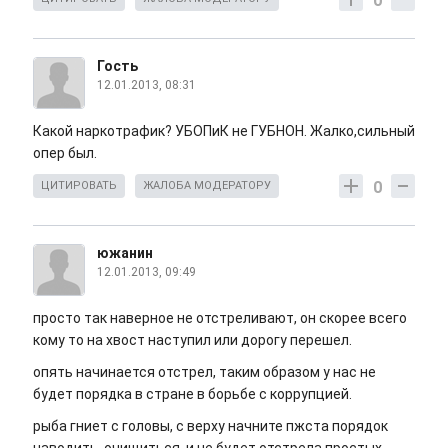
0
Гость
12.01.2013, 08:31
Какой наркотрафик? УБОПиК не ГУБНОН. Жалко,сильный
опер был.
0
ЦИТИРОВАТЬ
ЖАЛОБА МОДЕРАТОРУ
южанин
12.01.2013, 09:49
просто так наверное не отстреливают, он скорее всего
кому то на хвост наступил или дорогу перешел.
опять начинается отстрел, таким образом у нас не
будет порядка в стране в борьбе с коррупцией.
рыба гниет с головы, с верху начните пжста порядок