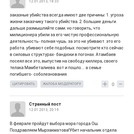
12.01.2013, 18:33
заказные убийства всегда имеют две причины: 1. угроза
жизни заказчику такого убийства. 2. большие деньги.
дальше размышляйте сами. но говорить, что
милиционера убили за его чистую профессиональную
деятельность- полная чушь. за это не убивают. это его
работа. убивают себе подобных. посмотрите кто сейчас
в силовых структурах- бандюки в погонах. Атамбаев
посеял все это, выпустив на свободу киллера, своего
телака Мамбеталиева. вот и пошло.... а семье
погибшего- соболезнования.
0
ЦИТИРОВАТЬ
ЖАЛОБА МОДЕРАТОРУ
Cтранный пост
12.01.2013, 20:19
В феврале пройдут выбора мэра города Ош.
Поздравляем Мырзакматова!Убит начальник отдела