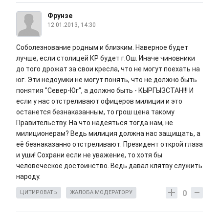
Фрунзе
12.01.2013, 14:30
Соболезнование родным и близким. Наверное будет
лучше, если столицей КР будет г.Ош. Иначе чиновники
до того дрожат за свои кресла, что не могут поехать на
юг. Эти недоумки не могут понять, что не должно быть
понятия "Север-Юг", а должно быть - КЫРГЫЗСТАН!!! И
если у нас отстреливают офицеров милиции и это
останется безнаказанным, то грош цена такому
Правительству. На что надеяться тогда нам, не
милиционерам? Ведь милиция должна нас защищать, а
её безнаказанно отстреливают. Президент открой глаза
и уши! Сохрани если не уважение, то хотя бы
человеческое достоинство. Ведь давал клятву служить
народу.
0
ЦИТИРОВАТЬ
ЖАЛОБА МОДЕРАТОРУ