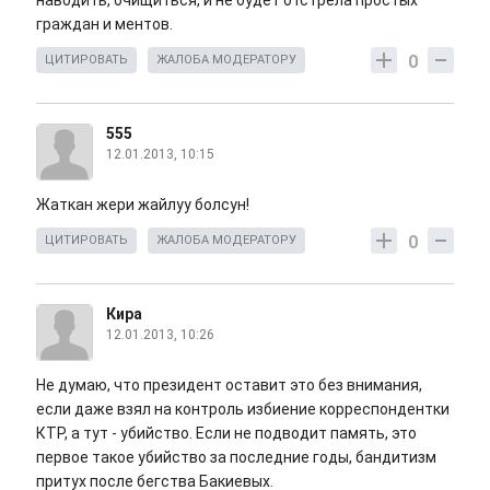
наводить, очищиться, и не будет отстрела простых
граждан и ментов.
0
ЦИТИРОВАТЬ
ЖАЛОБА МОДЕРАТОРУ
555
12.01.2013, 10:15
Жаткан жери жайлуу болсун!
0
ЦИТИРОВАТЬ
ЖАЛОБА МОДЕРАТОРУ
Кира
12.01.2013, 10:26
Не думаю, что президент оставит это без внимания,
если даже взял на контроль избиение корреспондентки
КТР, а тут - убийство. Если не подводит память, это
первое такое убийство за последние годы, бандитизм
притух после бегства Бакиевых.