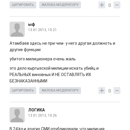
0
ЦИТИРОВАТЬ
ЖАЛОБА МОДЕРАТОРУ
ыф
13.01.2013, 10:21
Атамбаев здесь не при чем- у него другая должноть и
другие функции
убитого милиционера очень жаль
это дело кыргызской милиции искать убийц и
РЕАЛЬНЫХ виновных И НЕ ОСТАВЛЯТЬ ИХ
БЕЗНАКАЗАННЫМИ
0
ЦИТИРОВАТЬ
ЖАЛОБА МОДЕРАТОРУ
ЛОГИКА
13.01.2013, 10:26
В 24.kg и других СМИ опубликовали, что милиция