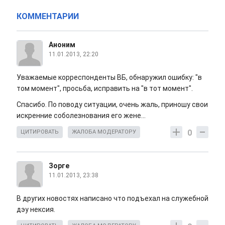
КОММЕНТАРИИ
Аноним
11.01.2013, 22:20
Уважаемые корреспонденты ВБ, обнаружил ошибку: "в
том момент", просьба, исправить на "в тот момент".
Спасибо. По поводу ситуации, очень жаль, приношу свои
искренние соболезнования его жене...
0
ЦИТИРОВАТЬ
ЖАЛОБА МОДЕРАТОРУ
Зорге
11.01.2013, 23:38
В других новостях написано что подъехал на служебной
дэу нексия.