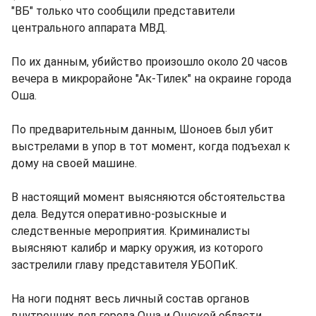
"ВБ" только что сообщили представители
центрального аппарата МВД.
По их данным, убийство произошло около 20 часов
вечера в микрорайоне "Ак-Тилек" на окраине города
Оша.
По предварительным данным, Шоноев был убит
выстрелами в упор в тот момент, когда подъехал к
дому на своей машине.
В настоящий момент выясняются обстоятельства
дела. Ведутся оперативно-розыскные и
следственные мероприятия. Криминалисты
выясняют калибр и марку оружия, из которого
застрелили главу представителя УБОПиК.
На ноги поднят весь личный состав органов
внутренних дел города Оша и Ошской области.