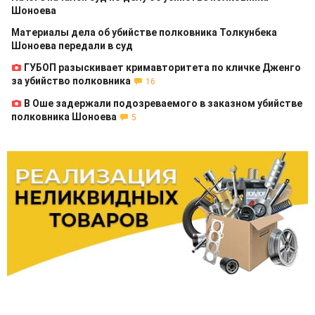
Шоноева
Материалы дела об убийстве полковника Толкунбека
Шоноева передали в суд
ГУБОП разыскивает кримавторитета по кличке Дженго
за убийство полковника
16
В Оше задержали подозреваемого в заказном убийстве
полковника Шоноева
5