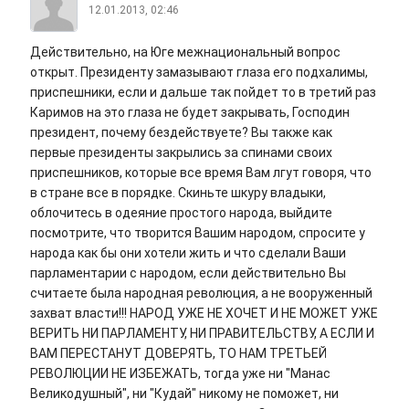
12.01.2013, 02:46
Действительно, на Юге межнациональный вопрос
открыт. Президенту замазывают глаза его подхалимы,
приспешники, если и дальше так пойдет то в третий раз
Каримов на это глаза не будет закрывать, Господин
президент, почему бездействуете? Вы также как
первые президенты закрылись за спинами своих
приспешников, которые все время Вам лгут говоря, что
в стране все в порядке. Скиньте шкуру владыки,
облочитесь в одеяние простого народа, выйдите
посмотрите, что творится Вашим народом, спросите у
народа как бы они хотели жить и что сделали Ваши
парламентарии с народом, если действительно Вы
считаете была народная революция, а не вооруженный
захват власти!!! НАРОД УЖЕ НЕ ХОЧЕТ И НЕ МОЖЕТ УЖЕ
ВЕРИТЬ НИ ПАРЛАМЕНТУ, НИ ПРАВИТЕЛЬСТВУ, А ЕСЛИ И
ВАМ ПЕРЕСТАНУТ ДОВЕРЯТЬ, ТО НАМ ТРЕТЬЕЙ
РЕВОЛЮЦИИ НЕ ИЗБЕЖАТЬ, тогда уже ни "Манас
Великодушный", ни "Кудай" никому не поможет, ни