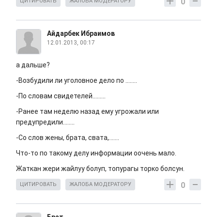
0
ЦИТИРОВАТЬ
ЖАЛОБА МОДЕРАТОРУ
Айдарбек Ибраимов
12.01.2013, 00:17
а дальше?
-Возбудили ли уголовное дело по ........
-По словам свидетелей.........
-Ранее там неделю назад ему угрожали или
предупредили........
-Со слов жены, брата, свата,.......
Что-то по такому делу информации оочень мало.
Жаткан жери жайлуу болуп, топурагы торко болсун.
0
ЦИТИРОВАТЬ
ЖАЛОБА МОДЕРАТОРУ