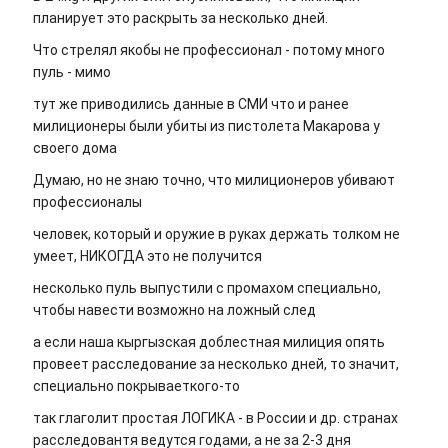
планирует это раскрыть за несколько дней.
Что стрелял якобы не профессионал - потому много
пуль - мимо
тут же приводились данные в СМИ что и ранее
милиционеры были убиты из пистолета Макарова у
своего дома
Думаю, но не знаю точно, что милиционеров убивают
профессионалы
человек, который и оружие в руках держать толком не
умеет, НИКОГДА это не получится
несколько пуль выпустили с промахом специально,
чтобы навести возможно на ложный след
а если наша кыргызская доблестная милиция опять
провеет расследование за несколько дней, то значит,
специально покрываеткого-то
так глаголит простая ЛОГИКА - в России и др. странах
расследовантя ведутся годами, а не за 2-3 дня