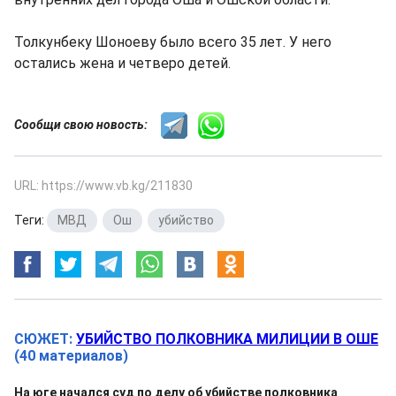
Толкунбеку Шоноеву было всего 35 лет. У него
остались жена и четверо детей.
Сообщи свою новость:
URL: https://www.vb.kg/211830
Теги:
МВД
,
Ош
,
убийство
СЮЖЕТ:
УБИЙСТВО ПОЛКОВНИКА МИЛИЦИИ В ОШЕ
(40 материалов)
На юге начался суд по делу об убийстве полковника