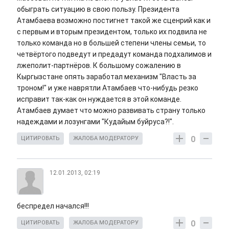
обыграть ситуацию в свою пользу. Президента
Атамбаева возможно постигнет такой же сценрий как и
с первым и вторым президентом, только их подвила не
только команда но в большей степени члены семьи, то
четвёртого подведут и предадут команда подхалимов и
лжеполит-партнёров. К большому сожалению в
Кыргызстане опять заработал механизм "Власть за
троном!" и уже наврятли Атамбаев что-нибудь резко
исправит так-как он нуждается в этой команде.
Атамбаев думает что можно развивать страну только
надеждами и лозунгами
"Кудайым буйруса?!".
0
ЦИТИРОВАТЬ
ЖАЛОБА МОДЕРАТОРУ
12.01.2013, 02:19
беспредел начался!!!
0
ЦИТИРОВАТЬ
ЖАЛОБА МОДЕРАТОРУ