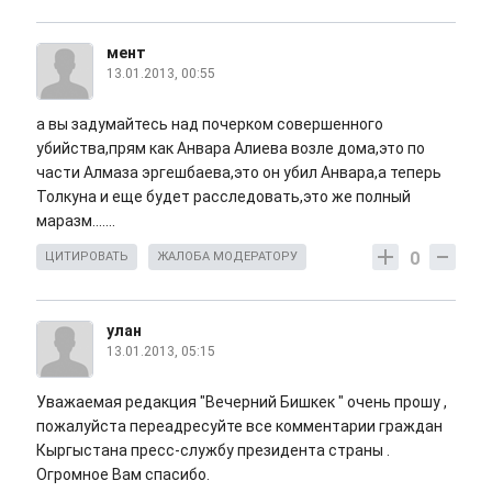
мент
13.01.2013, 00:55
а вы задумайтесь над почерком совершенного
убийства,прям как Анвара Алиева возле дома,это по
части Алмаза эргешбаева,это он убил Анвара,а теперь
Толкуна и еще будет расследовать,это же полный
маразм.......
0
ЦИТИРОВАТЬ
ЖАЛОБА МОДЕРАТОРУ
улан
13.01.2013, 05:15
Уважаемая редакция "Вечерний Бишкек " очень прошу ,
пожалуйста переадресуйте все комментарии граждан
Кыргыстана пресс-службу президента страны .
Огромное Вам спасибо.