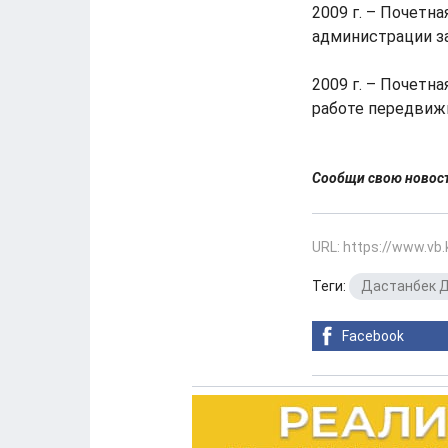
2009 г. – Почетн
администрации за
2009 г. – Почетн
работе передвиж
Сообщи свою ново
URL: https://www.vb
Теги:
Дастанбек 
Facebook