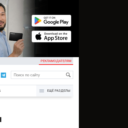
РЕКЛАМОДАТЕЛЯМ
KG
Б
ЕЩЁ РАЗДЕЛЫ
ч