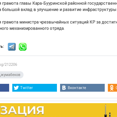
ая грамота главы Кара-Бууринской районной государствен
 большой вклад в улучшение и развитие инфраструктуры 
ая грамота министра чрезвычайных ситуаций КР за достиг
ного механизированного отряда.
сть:
.kg/212206
Джумабеков
Twitter
Вконтакте