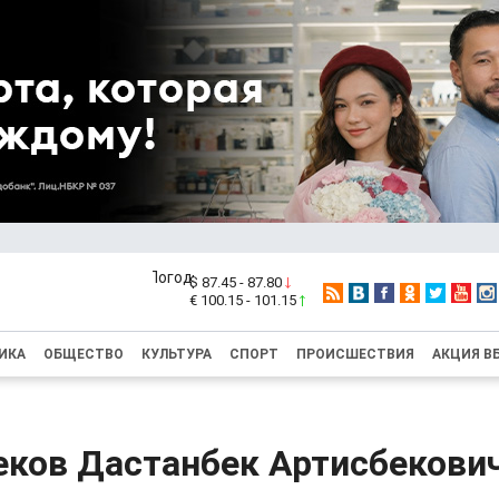
$ 87.45 - 87.80
€ 100.15 - 101.15
ИКА
ОБЩЕСТВО
КУЛЬТУРА
СПОРТ
ПРОИСШЕСТВИЯ
АКЦИЯ В
ков Дастанбек Артисбекови