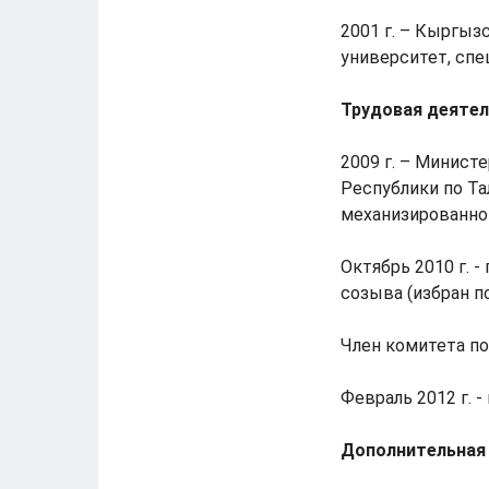
2001 г. – Кыргы
университет, спе
Трудовая деяте
2009 г. – Минис
Республики по Та
механизированног
Октябрь 2010 г. 
созыва (избран по
Член комитета по
Февраль 2012 г. 
Дополнительная