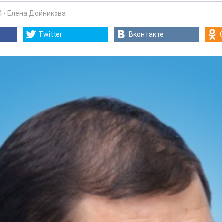
4
-
Елена Дойникова
Twitter
Вконтакте