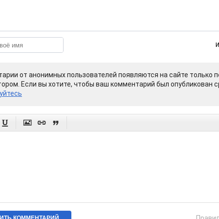
арии от анонимных пользователей появляются на сайте только п
ором. Если вы хотите, чтобы ваш комментарий был опубликован ср
уйтесь




Прави