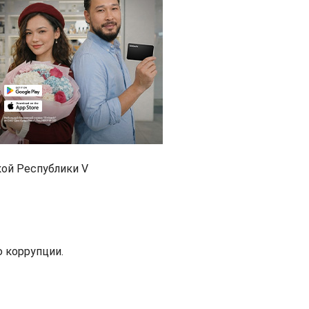
кой Республики V
ю коррупции.